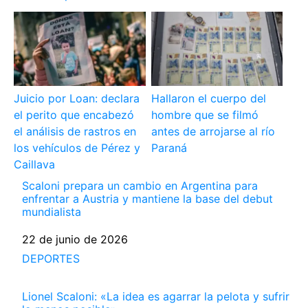
Juicio por Loan: declara
Hallaron el cuerpo del
el perito que encabezó
hombre que se filmó
el análisis de rastros en
antes de arrojarse al río
los vehículos de Pérez y
Paraná
Caillava
Scaloni prepara un cambio en Argentina para
enfrentar a Austria y mantiene la base del debut
mundialista
Fecha
22 de junio de 2026
Respecto a
DEPORTES
Lionel Scaloni: «La idea es agarrar la pelota y sufrir