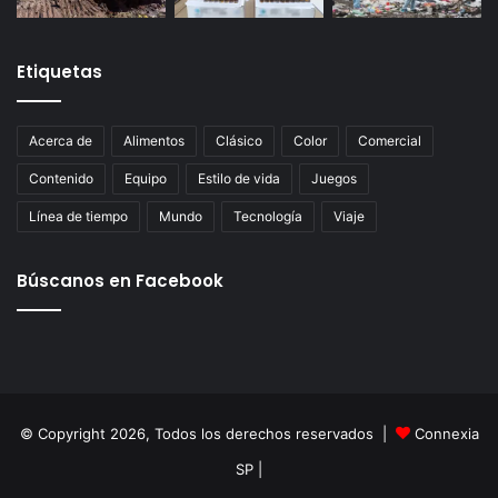
Etiquetas
Acerca de
Alimentos
Clásico
Color
Comercial
Contenido
Equipo
Estilo de vida
Juegos
Línea de tiempo
Mundo
Tecnología
Viaje
Búscanos en Facebook
© Copyright 2026, Todos los derechos reservados |
Connexia
SP
|