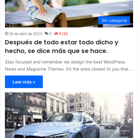
Sin categoría
26 de abril de 2023
0
6.183
Después de todo estar todo dicho y
hecho, se dice más que se hace.
Stay focused and remember we design the best WordPress
News and Magazine Themes. It’s the ones closest to you that…
Leer más »