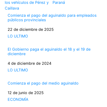
los vehículos de Pérez y
Paraná
Caillava
Comienza el pago del aguinaldo para empleados
públicos provinciales
Fecha
22 de diciembre de 2025
Respecto a
LO ULTIMO
El Gobierno paga el aguinaldo el 18 y el 19 de
diciembre
Fecha
4 de diciembre de 2024
Respecto a
LO ULTIMO
Comienza el pago del medio aguinaldo
Fecha
12 de junio de 2025
Respecto a
ECONOMÍA