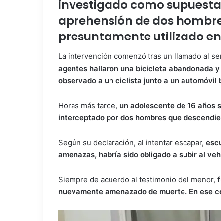
investigado como supuesta 
aprehensión de dos hombres 
presuntamente utilizado en
La intervención comenzó tras un llamado al ser
agentes hallaron una bicicleta abandonada y
observado a un ciclista junto a un automóvil
Horas más tarde,
un adolescente de 16 años se
interceptado por dos hombres que descendie
Según su declaración, al intentar escapar,
escu
amenazas, habría sido obligado a subir al vehí
Siempre de acuerdo al testimonio del menor,
f
nuevamente amenazado de muerte. En ese conte