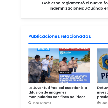
Gobierno reglamentó el nuevo fo
indemnizaciones: ¿Cuándo em
Publicaciones relacionadas
La Juventud Radical cuestionó la
Detuv
difusión de imágenes
inves
manipuladas con fines políticos
presid
Hace 12 horas
Hace 