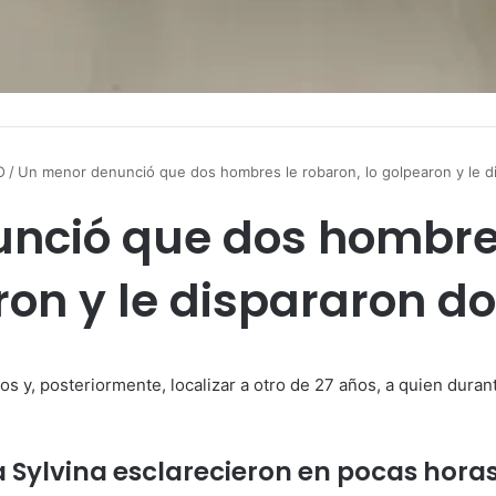
O
/
Un menor denunció que dos hombres le robaron, lo golpearon y le d
nció que dos hombres 
on y le dispararon d
os y, posteriormente, localizar a otro de 27 años, a quien dura
ta Sylvina esclarecieron en pocas hor