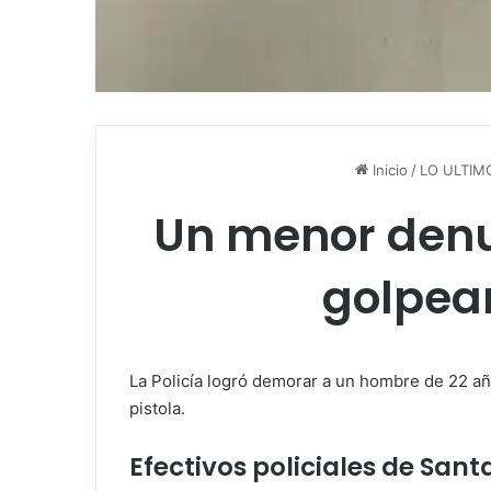
Inicio
/
LO ULTIM
Un menor denu
golpear
La Policía logró demorar a un hombre de 22 añ
pistola.
Efectivos policiales de San