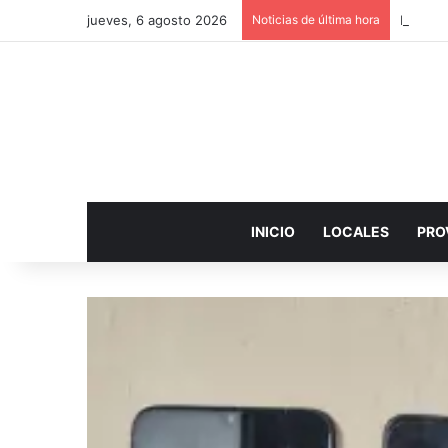
jueves, 6 agosto 2026
Noticias de última hora
Detuvie
INICIO
LOCALES
PRO