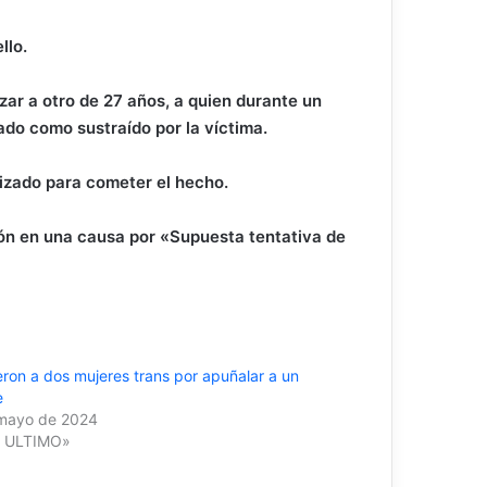
llo.
zar a otro de 27 años, a quien durante un
iado como sustraído por la víctima.
lizado para cometer el hecho.
ón en una causa por «Supuesta tentativa de
eron a dos mujeres trans por apuñalar a un
e
mayo de 2024
O ULTIMO»