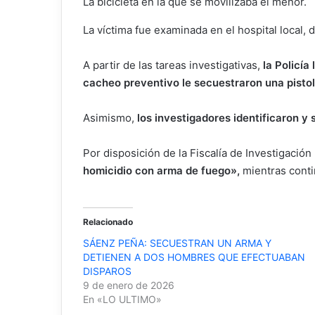
La bicicleta en la que se movilizaba el menor.
La víctima fue examinada en el hospital local,
A partir de las tareas investigativas,
la Policía
cacheo preventivo le secuestraron una pistola
Asimismo,
los investigadores identificaron 
Por disposición de la Fiscalía de Investigación
homicidio con arma de fuego»,
mientras contin
Relacionado
SÁENZ PEÑA: SECUESTRAN UN ARMA Y
DETIENEN A DOS HOMBRES QUE EFECTUABAN
DISPAROS
9 de enero de 2026
En «LO ULTIMO»