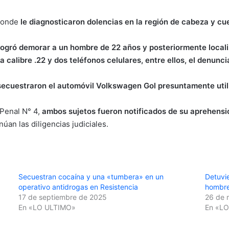
 donde
le diagnosticaron dolencias en la región de cabeza y cue
 logró demorar a un hombre de 22 años y posteriormente locali
 calibre .22 y dos teléfonos celulares, entre ellos, el denunc
y secuestraron el automóvil Volkswagen Gol presuntamente uti
 Penal N° 4,
ambos sujetos fueron notificados de su aprehensi
úan las diligencias judiciales.
Secuestran cocaína y una «tumbera» en un
Detuvi
operativo antidrogas en Resistencia
hombr
17 de septiembre de 2025
26 de 
En «LO ULTIMO»
En «L