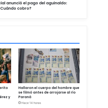
ial anunció el pago del aguinaldo:
¿Cuándo cobro?
erito
Hallaron el cuerpo del hombre que
se filmó antes de arrojarse al río
érez y
Paraná
Hace 14 horas