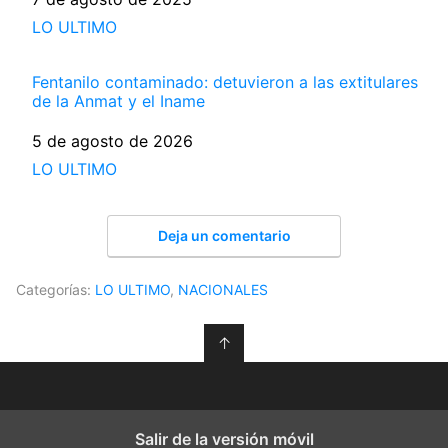
Respecto a
LO ULTIMO
Fentanilo contaminado: detuvieron a las extitulares
de la Anmat y el Iname
Fecha
5 de agosto de 2026
Respecto a
LO ULTIMO
Deja un comentario
Categorías:
LO ULTIMO
,
NACIONALES
↑
Salir de la versión móvil