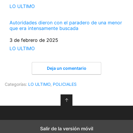
Respecto a
LO ULTIMO
Autoridades dieron con el paradero de una menor
que era intensamente buscada
Fecha
3 de febrero de 2025
Respecto a
LO ULTIMO
Deja un comentario
Categorías:
LO ULTIMO
,
POLICIALES
↑
Salir de la versión móvil