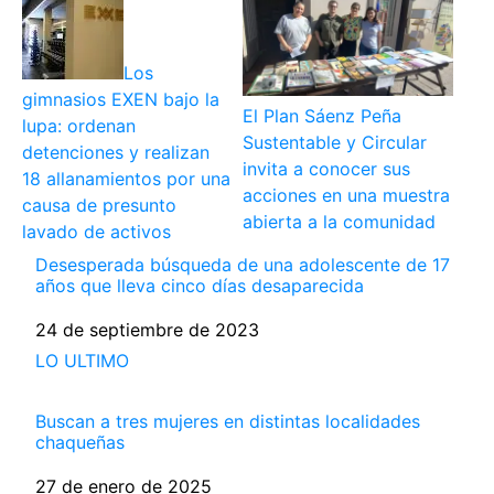
Los
gimnasios EXEN bajo la
El Plan Sáenz Peña
lupa: ordenan
Sustentable y Circular
detenciones y realizan
invita a conocer sus
18 allanamientos por una
acciones en una muestra
causa de presunto
abierta a la comunidad
lavado de activos
Desesperada búsqueda de una adolescente de 17
años que lleva cinco días desaparecida
Fecha
24 de septiembre de 2023
Respecto a
LO ULTIMO
Buscan a tres mujeres en distintas localidades
chaqueñas
Fecha
27 de enero de 2025