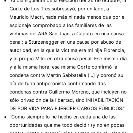
“Al día siguiente de la elección del 26 de octubre, la
Corte de Los Tres sobreseyó, por un lado, a
Mauricio Macri, nada más ni nada menos que por el
espionaje comprobado a los familiares de las
víctimas del ARA San Juan; a Caputo en una causa
penal; a Sturzenegger en una causa por abuso de
autoridad, en la que la víctima era mi hija Florencia,
y al propio Milei en otra causa penal. Ese mismo día
y a la misma hora, esa misma Corte confirmó la
condena contra Martín Sabbatella (…) y coronó su
día de furia antiperonista confirmando dos
condenas contra Guillermo Moreno, que incluyen no
sólo privación de la libertad, sino INHABILITACIÓN
DE POR VIDA PARA EJERCER CARGOS PÚBLICOS.”
“Como siempre lo he hecho en cada una de las
oportunidades que me tocó decidir (y no en pocas