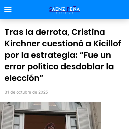
Tras la derrota, Cristina
Kirchner cuestionó a Kicillof
por la estrategia: “Fue un
error político desdoblar la
elección”
31 de octubre de 2025