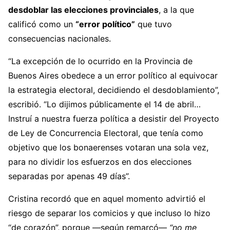
desdoblar las elecciones provinciales
, a la que
calificó como un
“error político”
que tuvo
consecuencias nacionales.
“La excepción de lo ocurrido en la Provincia de
Buenos Aires obedece a un error político al equivocar
la estrategia electoral, decidiendo el desdoblamiento”,
escribió. “Lo dijimos públicamente el 14 de abril…
Instruí a nuestra fuerza política a desistir del Proyecto
de Ley de Concurrencia Electoral, que tenía como
objetivo que los bonaerenses votaran una sola vez,
para no dividir los esfuerzos en dos elecciones
separadas por apenas 49 días”.
Cristina recordó que en aquel momento advirtió el
riesgo de separar los comicios y que incluso lo hizo
“de corazón”, porque —según remarcó—
“no me