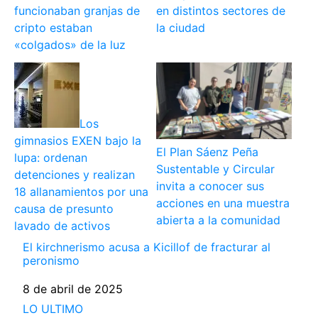
funcionaban granjas de
en distintos sectores de
cripto estaban
la ciudad
«colgados» de la luz
Los
gimnasios EXEN bajo la
El Plan Sáenz Peña
lupa: ordenan
Sustentable y Circular
detenciones y realizan
invita a conocer sus
18 allanamientos por una
acciones en una muestra
causa de presunto
abierta a la comunidad
lavado de activos
El kirchnerismo acusa a Kicillof de fracturar al
peronismo
Fecha
8 de abril de 2025
Respecto a
LO ULTIMO