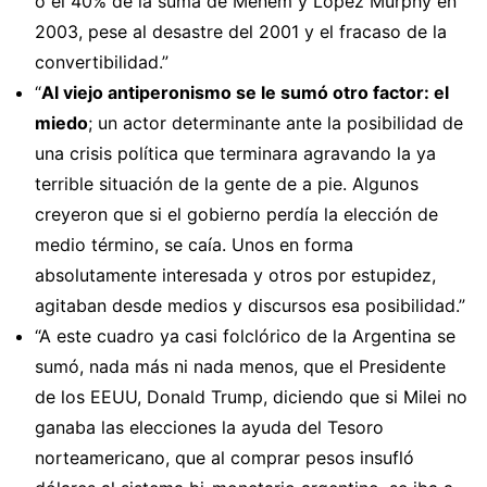
o el 40% de la suma de Menem y López Murphy en
2003, pese al desastre del 2001 y el fracaso de la
convertibilidad.”
“
Al viejo antiperonismo se le sumó otro factor: el
miedo
; un actor determinante ante la posibilidad de
una crisis política que terminara agravando la ya
terrible situación de la gente de a pie. Algunos
creyeron que si el gobierno perdía la elección de
medio término, se caía. Unos en forma
absolutamente interesada y otros por estupidez,
agitaban desde medios y discursos esa posibilidad.”
“A este cuadro ya casi folclórico de la Argentina se
sumó, nada más ni nada menos, que el Presidente
de los EEUU, Donald Trump, diciendo que si Milei no
ganaba las elecciones la ayuda del Tesoro
norteamericano, que al comprar pesos insufló