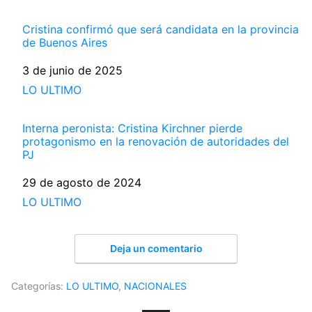
Cristina confirmó que será candidata en la provincia
de Buenos Aires
Fecha
3 de junio de 2025
Respecto a
LO ULTIMO
Interna peronista: Cristina Kirchner pierde
protagonismo en la renovación de autoridades del
PJ
Fecha
29 de agosto de 2024
Respecto a
LO ULTIMO
Deja un comentario
Categorías:
LO ULTIMO
,
NACIONALES