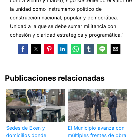
contra viento y marea), sigo sosteniendo el valor de
la unidad como instrumento político de
construcción nacional, popular y democrática.
Unidad a la que se debe sumar militancia con
cohesión y claridad estratégica y programática.”
Publicaciones relacionadas
Sedes de Exen y
El Municipio avanza con
domicilios donde
múltiples frentes de obra