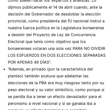
como suelen hacer los ‘expertos y analistas’. Lo
dijimos públicamente el 14 de abril cuando, ante la
decisión del Gobernador de desdoblar la elección
provincial, como presidenta del PJ nacional instruí a
nuestra fuerza política en la Legislatura bonaerense
a desistir del Proyecto de Ley de Concurrencia
Electoral que tenía como objetivo que los
bonaerenses votaran una sola vez PARA NO DIVIDIR
LOS ESFUERZOS EN DOS ELECCIONES SEPARADAS
POR APENAS 49 DÍAS”.
“Además, en privado (por la característica del
planteo) también sostuve que adelantar las
elecciones de la PBA era muy riesgoso tanto por su
peso electoral y su valor simbólico, como porque si
se perdía iba a tener un efecto devastador para el
peronismo a nivel nacional y si se ganaba iba a