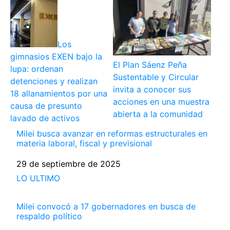
Los
gimnasios EXEN bajo la
El Plan Sáenz Peña
lupa: ordenan
Sustentable y Circular
detenciones y realizan
invita a conocer sus
18 allanamientos por una
acciones en una muestra
causa de presunto
abierta a la comunidad
lavado de activos
Milei busca avanzar en reformas estructurales en
materia laboral, fiscal y previsional
Fecha
29 de septiembre de 2025
Respecto a
LO ULTIMO
Milei convocó a 17 gobernadores en busca de
respaldo político