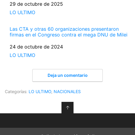
Fecha
29 de octubre de 2025
Respecto a
LO ULTIMO
Las CTA y otras 60 organizaciones presentaron
firmas en el Congreso contra el mega DNU de Milei
Fecha
24 de octubre de 2024
Respecto a
LO ULTIMO
Deja un comentario
Categorías:
LO ULTIMO
,
NACIONALES
↑