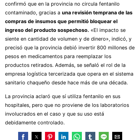
confirmó que en la provincia no circula fentanilo
contaminado, gracias a
una revisión temprana de las
compras de insumos que permitió bloquear el
ingreso del producto sospechoso.
«El impacto se
siente en cantidad de volumen y de dinero», indicó, y
precisó que la provincia debió invertir 800 millones de
pesos en medicamentos para reemplazar los
productos retirados. Además, se señaló el rol de la
empresa logística tercerizada que opera en el sistema
sanitario chaqueño desde hace más de una década.
La provincia aclaró que sí utiliza fentanilo en sus
hospitales, pero que no proviene de los laboratorios
involucrados en el caso y que su uso está
debidamente controlado.