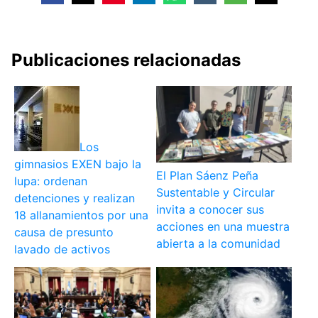
Publicaciones relacionadas
Los
gimnasios EXEN bajo la
El Plan Sáenz Peña
lupa: ordenan
Sustentable y Circular
detenciones y realizan
invita a conocer sus
18 allanamientos por una
acciones en una muestra
causa de presunto
abierta a la comunidad
lavado de activos