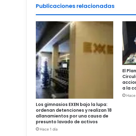
Publicaciones relacionadas
El Pla
Circul
accio
a la 
Hace 
Los gimnasios EXEN bajo la lupa:
ordenan detenciones y realizan 18
allanamientos por una causa de
presunto lavado de activos
Hace 1 día