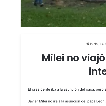
Inicio
/
LO 
Milei no viaj
int
El presidente iba a la asunción del papa, pero s
Javier Milei no irá a la asunción del papa León