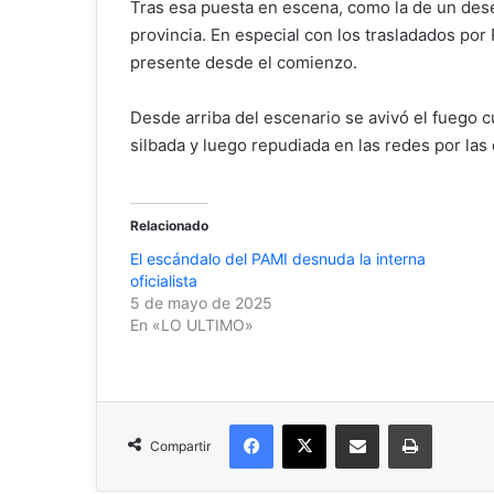
Tras esa puesta en escena, como la de un dese
provincia. En especial con los trasladados po
presente desde el comienzo.
Desde arriba del escenario se avivó el fuego c
silbada y luego repudiada en las redes por la
Relacionado
El escándalo del PAMI desnuda la interna
oficialista
5 de mayo de 2025
En «LO ULTIMO»
Facebook
X
Compartir por correo electrónico
Imprimir
Compartir