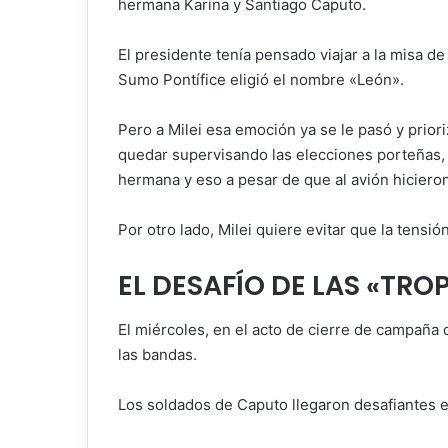
hermana Karina y Santiago Caputo.
El presidente tenía pensado viajar a la misa 
Sumo Pontífice eligió el nombre «León».
Pero a Milei esa emoción ya se le pasó y prior
quedar supervisando las elecciones porteñas, su
hermana y eso a pesar de que al avión hicieron
Por otro lado, Milei quiere evitar que la tensi
EL DESAFÍO DE LAS «TRO
El miércoles, en el acto de cierre de campaña
las bandas.
Los soldados de Caputo llegaron desafiantes 