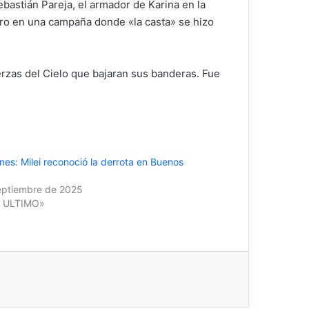
astián Pareja, el armador de Karina en la
raro en una campaña donde «la casta» se hizo
uerzas del Cielo que bajaran sus banderas. Fue
nes: Milei reconoció la derrota en Buenos
eptiembre de 2025
O ULTIMO»