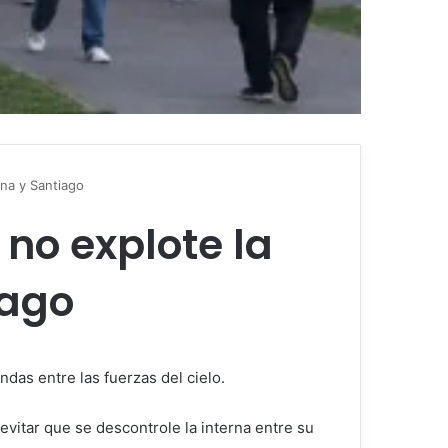
ina y Santiago
 no explote la
iago
ndas entre las fuerzas del cielo.
evitar que se descontrole la interna entre su