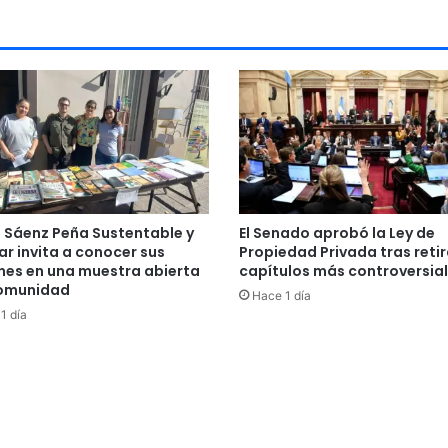
n Sáenz Peña Sustentable y
El Senado aprobó la Ley de
ar invita a conocer sus
Propiedad Privada tras retir
nes en una muestra abierta
capítulos más controversia
comunidad
Hace 1 día
1 día