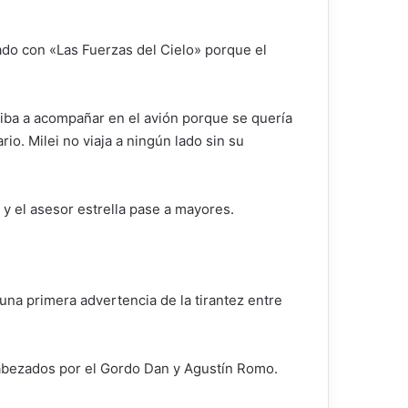
ado con «Las Fuerzas del Cielo» porque el
 iba a acompañar en el avión porque se quería
io. Milei no viaja a ningún lado sin su
 y el asesor estrella pase a mayores.
na primera advertencia de la tirantez entre
cabezados por el Gordo Dan y Agustín Romo.