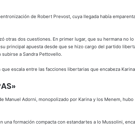
de entronización de Robert Prevost, cuya llegada había emparent
izó otras dos cuestiones. En primer lugar, que su hermana no lo
 principal apuesta desde que se hizo cargo del partido libertar
 subirse a Sandra Pettovello.
ón que escala entre las facciones libertarias que encabeza Karina
PAS»
 de Manuel Adorni, monopolizado por Karina y los Menem, hubo u
en una formación compacta con estandartes a lo Mussolini, en