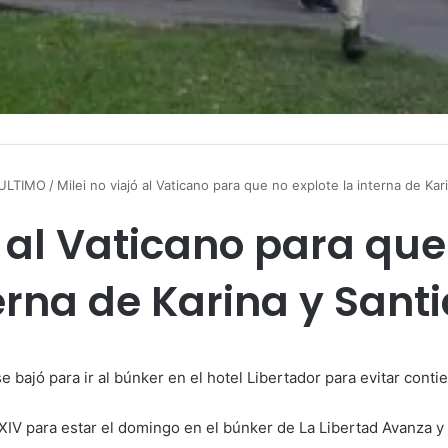
ULTIMO
/
Milei no viajó al Vaticano para que no explote la interna de Kar
ó al Vaticano para que
erna de Karina y Sant
e bajó para ir al búnker en el hotel Libertador para evitar contie
 XIV para estar el domingo en el búnker de La Libertad Avanza y 