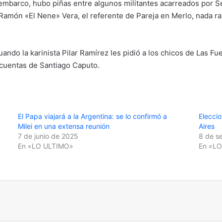
mbarco, hubo piñas entre algunos militantes acarreados por Seb
r Ramón «El Nene» Vera, el referente de Pareja en Merlo, nada 
uando la karinista Pilar Ramírez les pidió a los chicos de Las F
s cuentas de Santiago Caputo.
El Papa viajará a la Argentina: se lo confirmó a
Eleccio
Milei en una extensa reunión
Aires
7 de junio de 2025
8 de s
En «LO ULTIMO»
En «L