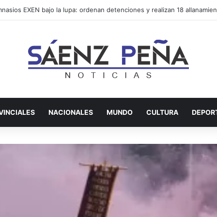
VINCIALES
NACIONALES
MUNDO
CULTURA
DEPOR