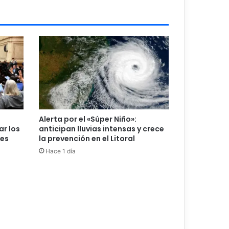
Alerta por el «Súper Niño»:
ar los
anticipan lluvias intensas y crece
les
la prevención en el Litoral
Hace 1 día