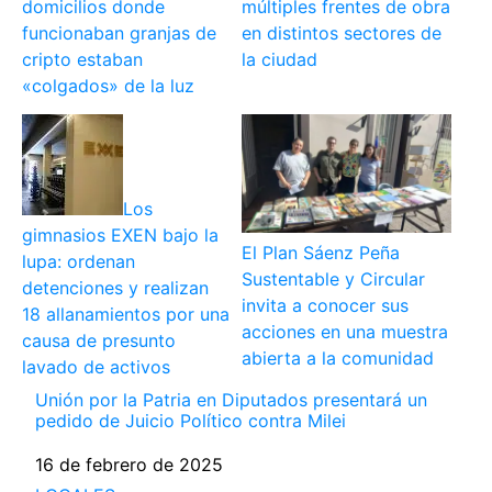
domicilios donde
múltiples frentes de obra
funcionaban granjas de
en distintos sectores de
cripto estaban
la ciudad
«colgados» de la luz
Los
gimnasios EXEN bajo la
El Plan Sáenz Peña
lupa: ordenan
Sustentable y Circular
detenciones y realizan
invita a conocer sus
18 allanamientos por una
acciones en una muestra
causa de presunto
abierta a la comunidad
lavado de activos
Unión por la Patria en Diputados presentará un
pedido de Juicio Político contra Milei
Fecha
16 de febrero de 2025