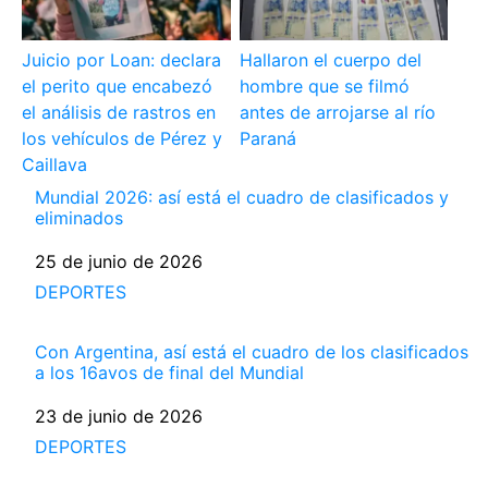
Juicio por Loan: declara
Hallaron el cuerpo del
el perito que encabezó
hombre que se filmó
el análisis de rastros en
antes de arrojarse al río
los vehículos de Pérez y
Paraná
Caillava
Mundial 2026: así está el cuadro de clasificados y
eliminados
Fecha
25 de junio de 2026
Respecto a
DEPORTES
Con Argentina, así está el cuadro de los clasificados
a los 16avos de final del Mundial
Fecha
23 de junio de 2026
Respecto a
DEPORTES