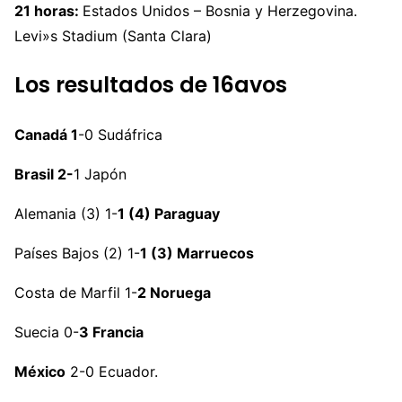
21 horas:
Estados Unidos – Bosnia y Herzegovina.
Levi»s Stadium (Santa Clara)
Los resultados de 16avos
Canadá 1
-0 Sudáfrica
Brasil 2-
1 Japón
Alemania (3) 1-
1 (4) Paraguay
Países Bajos (2) 1-
1 (3) Marruecos
Costa de Marfil 1-
2 Noruega
Suecia 0-
3 Francia
México
2-0 Ecuador.