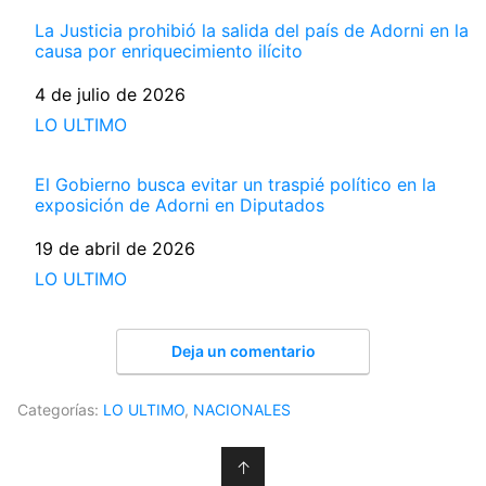
La Justicia prohibió la salida del país de Adorni en la
causa por enriquecimiento ilícito
Fecha
4 de julio de 2026
Respecto a
LO ULTIMO
El Gobierno busca evitar un traspié político en la
exposición de Adorni en Diputados
Fecha
19 de abril de 2026
Respecto a
LO ULTIMO
Deja un comentario
Categorías:
LO ULTIMO
,
NACIONALES
↑