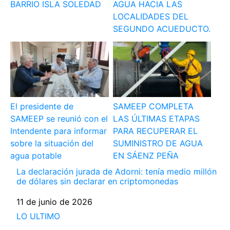
BARRIO ISLA SOLEDAD
AGUA HACIA LAS
LOCALIDADES DEL
SEGUNDO ACUEDUCTO.
El presidente de
SAMEEP COMPLETA
SAMEEP se reunió con el
LAS ÚLTIMAS ETAPAS
Intendente para informar
PARA RECUPERAR EL
sobre la situación del
SUMINISTRO DE AGUA
agua potable
EN SÁENZ PEÑA
La declaración jurada de Adorni: tenía medio millón
de dólares sin declarar en criptomonedas
Fecha
11 de junio de 2026
Respecto a
LO ULTIMO