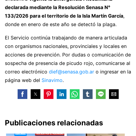
declarada mediante la Resolución Senasa N°
133/2026 para el territorio de la Isla Martín García
,
donde en enero de este año se detectó la plaga.
El Servicio continúa trabajando de manera articulada
con organismos nacionales, provinciales y locales en
acciones de prevención. Por dudas o comunicación de
sospecha de presencia de picudo rojo, comunicarse al
correo electrónico
dief@senasa.gob.ar
o ingresar en la
página web del
Sinavimo
.
Publicaciones relacionadas