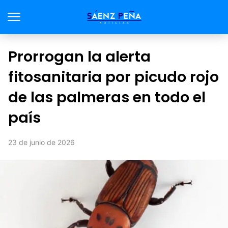
Prorrogan la alerta
fitosanitaria por picudo rojo
de las palmeras en todo el
país
23 de junio de 2026