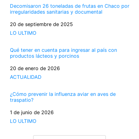
Decomisaron 26 toneladas de frutas en Chaco por
irregularidades sanitarias y documental
Fecha
20 de septiembre de 2025
Respecto a
LO ULTIMO
Qué tener en cuenta para ingresar al país con
productos lácteos y porcinos
Fecha
20 de enero de 2026
Respecto a
ACTUALIDAD
¿Cómo prevenir la influenza aviar en aves de
traspatio?
Fecha
1 de junio de 2026
Respecto a
LO ULTIMO