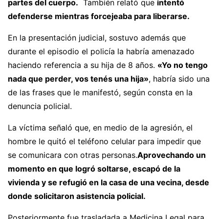
partes del cuerpo.
También relató que
intentó
defenderse mientras forcejeaba para liberarse.
En la presentación judicial, sostuvo además que
durante el episodio el policía la habría amenazado
haciendo referencia a su hija de 8 años.
«Yo no tengo
nada que perder, vos tenés una hija»
, habría sido una
de las frases que le manifestó, según consta en la
denuncia policial.
La víctima señaló que, en medio de la agresión, el
hombre le quitó el teléfono celular para impedir que
se comunicara con otras personas.
Aprovechando un
momento en que logró soltarse, escapó de la
vivienda y se refugió en la casa de una vecina, desde
donde solicitaron asistencia policial.
Posteriormente fue trasladada a Medicina Legal para