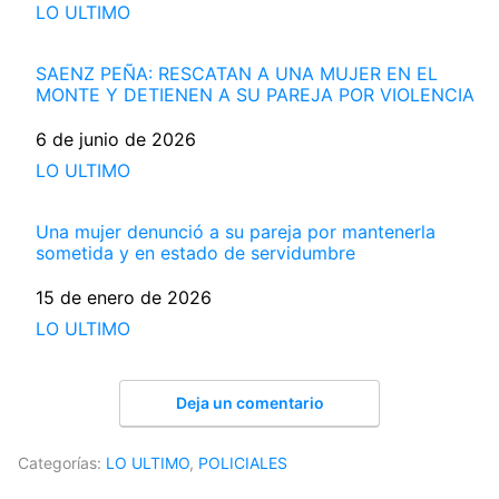
Respecto a
LO ULTIMO
SAENZ PEÑA: RESCATAN A UNA MUJER EN EL
MONTE Y DETIENEN A SU PAREJA POR VIOLENCIA
Fecha
6 de junio de 2026
Respecto a
LO ULTIMO
Una mujer denunció a su pareja por mantenerla
sometida y en estado de servidumbre
Fecha
15 de enero de 2026
Respecto a
LO ULTIMO
Deja un comentario
Categorías:
LO ULTIMO
,
POLICIALES