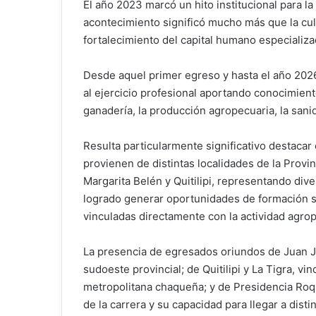
El año 2023 marcó un hito institucional para l
acontecimiento significó mucho más que la cul
fortalecimiento del capital humano especializad
Desde aquel primer egreso y hasta el año 2026,
al ejercicio profesional aportando conocimient
ganadería, la producción agropecuaria, la sanida
Resulta particularmente significativo destacar 
provienen de distintas localidades de la Provi
Margarita Belén y Quitilipi, representando div
logrado generar oportunidades de formación s
vinculadas directamente con la actividad agrop
La presencia de egresados oriundos de Juan Jo
sudoeste provincial; de Quitilipi y La Tigra, v
metropolitana chaqueña; y de Presidencia Roqu
de la carrera y su capacidad para llegar a disti