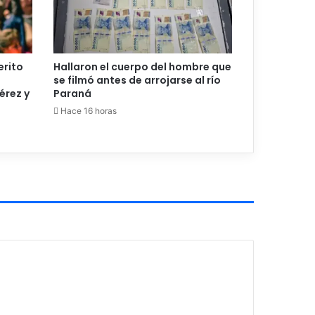
erito
Hallaron el cuerpo del hombre que
se filmó antes de arrojarse al río
érez y
Paraná
Hace 16 horas