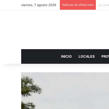
viernes, 7 agosto 2026
Noticias de última hora
Detuvi
INICIO
LOCALES
PRO