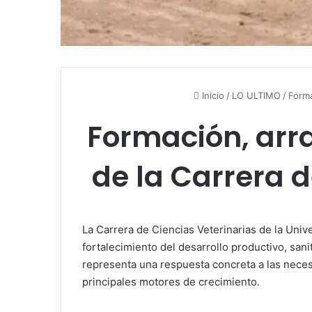
Inicio
/
LO ULTIMO
/
Forma
Formación, arrai
de la Carrera 
La Carrera de Ciencias Veterinarias de la Univ
fortalecimiento del desarrollo productivo, san
representa una respuesta concreta a las nece
principales motores de crecimiento.