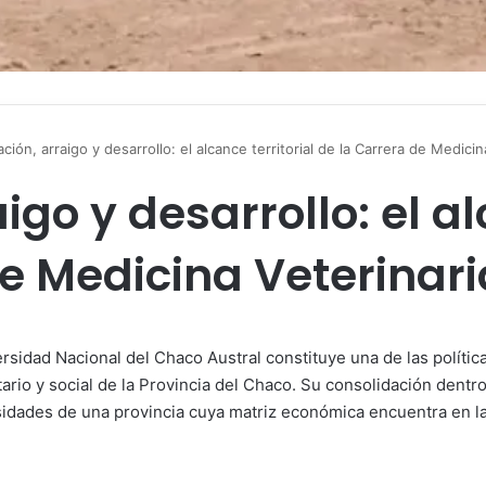
ción, arraigo y desarrollo: el alcance territorial de la Carrera de Medic
go y desarrollo: el al
de Medicina Veterinar
ersidad Nacional del Chaco Austral constituye una de las polít
itario y social de la Provincia del Chaco. Su consolidación den
sidades de una provincia cuya matriz económica encuentra en la