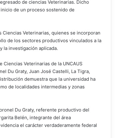
 egresado de ciencias Veterinarias. Dicho
 inicio de un proceso sostenido de
as Ciencias Veterinarias, quienes se incorporan
llo de los sectores productivos vinculados a la
y la investigación aplicada.
s de Ciencias Veterinarias de la UNCAUS
el Du Graty, Juan José Castelli, La Tigra,
distribución demuestra que la universidad ha
omo de localidades intermedias y zonas
ronel Du Graty, referente productivo del
rgarita Belén, integrante del área
evidencia el carácter verdaderamente federal