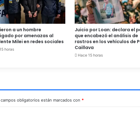
ieron a un hombre
Juicio por Loan: declara el p
tigado por amenazas al
que encabezó el análisis de
ente Milei en redes sociales
rastros en los vehículos de P
Caillava
15 horas
Hace 15 horas
 campos obligatorios están marcados con
*