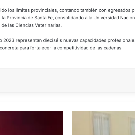
ido los límites provinciales, contando también con egresados 
 la Provincia de Santa Fe, consolidando a la Universidad Nacio
 de las Ciencias Veterinarias.
 2023 representan dieciséis nuevas capacidades profesionales p
concreta para fortalecer la competitividad de las cadenas
Con
una
importante
convocatoria