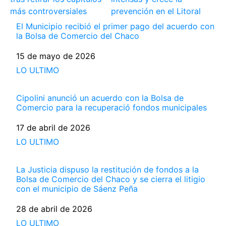
más controversiales
prevención en el Litoral
El Municipio recibió el primer pago del acuerdo con
la Bolsa de Comercio del Chaco
Fecha
15 de mayo de 2026
Respecto a
LO ULTIMO
Cipolini anunció un acuerdo con la Bolsa de
Comercio para la recuperació fondos municipales
Fecha
17 de abril de 2026
Respecto a
LO ULTIMO
La Justicia dispuso la restitución de fondos a la
Bolsa de Comercio del Chaco y se cierra el litigio
con el municipio de Sáenz Peña
Fecha
28 de abril de 2026
Respecto a
LO ULTIMO