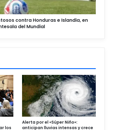
tosos contra Honduras e Islandia, en
ntesala del Mundial
Alerta por el «Súper Niño»:
ar los
anticipan lluvias intensas y crece