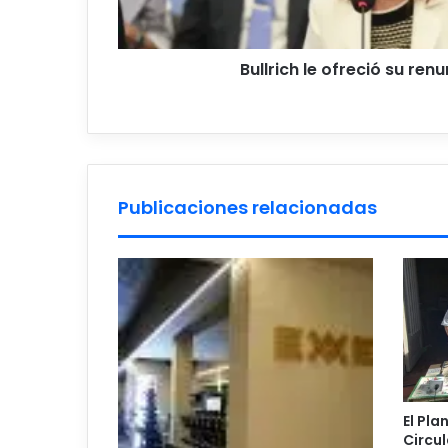
Bullrich le ofreció su renu
Publicaciones relacionadas
El Pla
Circul