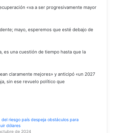
 recuperación «va a ser progresivamente mayor
cendente; mayo, esperemos que esté debajo de
, es una cuestión de tiempo hasta que la
ean claramente mejores» y anticipó «un 2027
ja, sin ese revuelo político que
 del riesgo país despeja obstáculos para
uir dólares
octubre de 2024