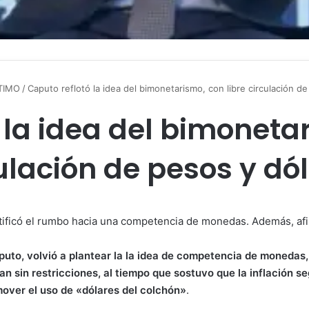
TIMO
/
Caputo reflotó la idea del bimonetarismo, con libre circulación d
 la idea del bimonetar
ulación de pesos y dó
ratificó el rumbo hacia una competencia de monedas. Además, afi
aputo, volvió a plantear la la idea de competencia de monedas
n sin restricciones, al tiempo que sostuvo que la inflación s
over el uso de «dólares del colchón»
.