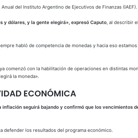
Anual del Instituto Argentino de Ejecutivos de Finanzas (IAEF).
os y dólares, y la gente elegirá», expresó Caputo
, al describir
 siempre habló de competencia de monedas y hacia eso estamos 
 ya comenzó con la habilitación de operaciones en distintas m
legirá la moneda».
IVIDAD ECONÓMICA
 inflación seguirá bajando y confirmó que los vencimientos d
a defender los resultados del programa económico.