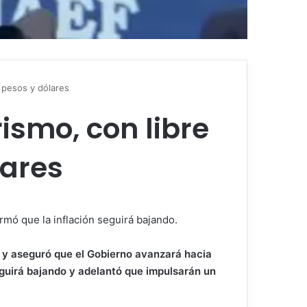
e pesos y dólares
ismo, con libre
lares
rmó que la inflación seguirá bajando.
, y aseguró que el Gobierno avanzará hacia
eguirá bajando y adelantó que impulsarán un