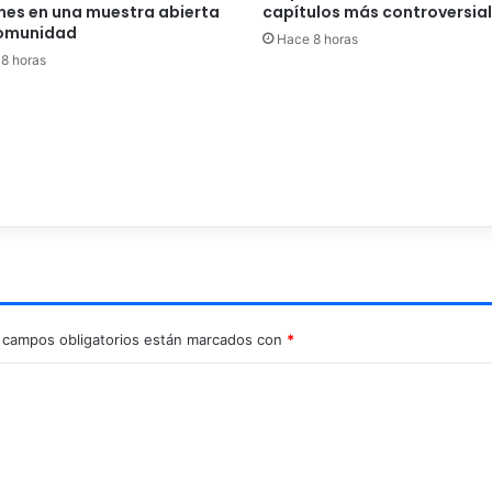
nes en una muestra abierta
capítulos más controversia
comunidad
Hace 8 horas
8 horas
 campos obligatorios están marcados con
*