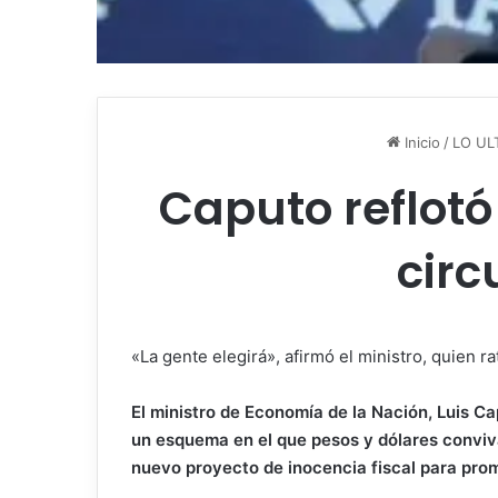
Inicio
/
LO UL
Caputo reflotó
circ
«La gente elegirá», afirmó el ministro, quien 
El ministro de Economía de la Nación, Luis C
un esquema en el que pesos y dólares conviva
nuevo proyecto de inocencia fiscal para prom