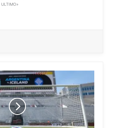
O ULTIMO»