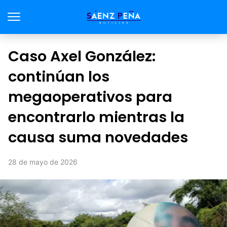
Caso Axel González:
continúan los
megaoperativos para
encontrarlo mientras la
causa suma novedades
28 de mayo de 2026