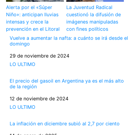
Alerta por el «Súper
La Juventud Radical
Niño»: anticipan lluvias
cuestionó la difusión de
intensas y crece la
imágenes manipuladas
prevención en el Litoral
con fines políticos
Vuelve a aumentar la nafta: a cuánto se irá desde el
domingo
Fecha
29 de noviembre de 2024
Respecto a
LO ULTIMO
El precio del gasoil en Argentina ya es el más alto
de la región
Fecha
12 de noviembre de 2024
Respecto a
LO ULTIMO
La inflación en diciembre subió al 2,7 por ciento