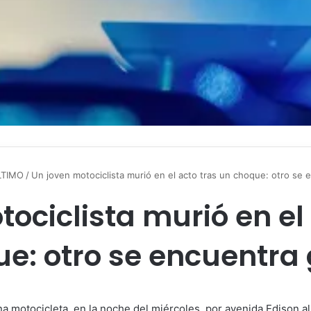
LTIMO
/
Un joven motociclista murió en el acto tras un choque: otro se 
ociclista murió en el
e: otro se encuentra
na motocicleta, en la noche del miércoles, por avenida Edison al