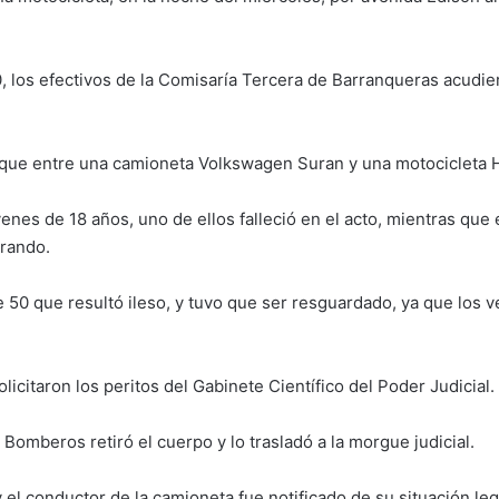
0, los efectivos de la Comisaría Tercera de Barranqueras acudier
hoque entre una camioneta Volkswagen Suran y una motocicleta 
enes de 18 años, uno de ellos falleció en el acto, mientras que 
rrando.
50 que resultó ileso, y tuvo que ser resguardado, ya que los ve
olicitaron los peritos del Gabinete Científico del Poder Judicial.
 Bomberos retiró el cuerpo y lo trasladó a la morgue judicial.
 el conductor de la camioneta fue notificado de su situación l