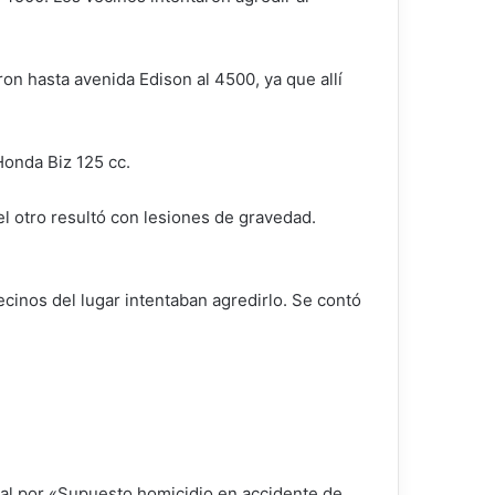
on hasta avenida Edison al 4500, ya que allí
Honda Biz 125 cc.
el otro resultó con lesiones de gravedad.
cinos del lugar intentaban agredirlo. Se contó
egal por «Supuesto homicidio en accidente de