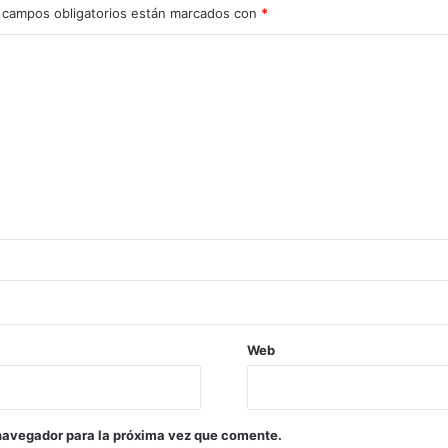
 campos obligatorios están marcados con
*
Web
navegador para la próxima vez que comente.