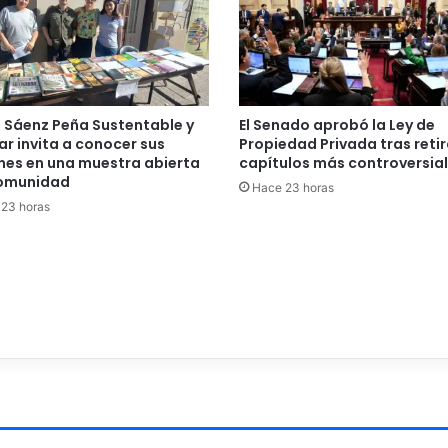
n Sáenz Peña Sustentable y
El Senado aprobó la Ley de
ar invita a conocer sus
Propiedad Privada tras retir
nes en una muestra abierta
capítulos más controversia
comunidad
Hace 23 horas
23 horas