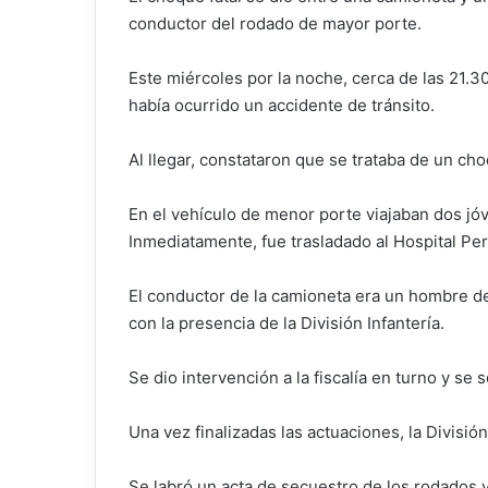
conductor del rodado de mayor porte.
Este miércoles por la noche, cerca de las 21.3
había ocurrido un accidente de tránsito.
Al llegar, constataron que se trataba de un c
En el vehículo de menor porte viajaban dos jóv
Inmediatamente, fue trasladado al Hospital Pe
El conductor de la camioneta era un hombre de 
con la presencia de la División Infantería.
Se dio intervención a la fiscalía en turno y se s
Una vez finalizadas las actuaciones, la División
Se labró un acta de secuestro de los rodados y