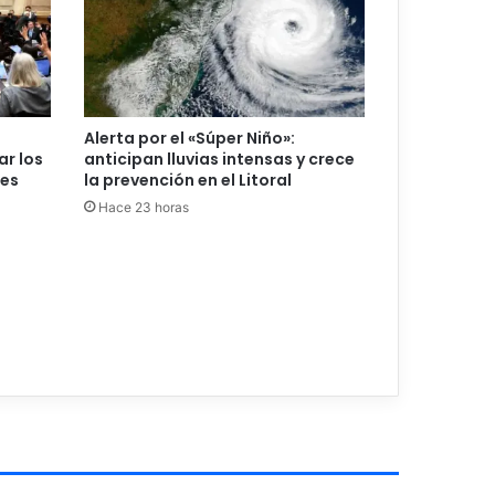
Alerta por el «Súper Niño»:
ar los
anticipan lluvias intensas y crece
les
la prevención en el Litoral
Hace 23 horas