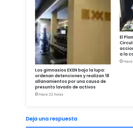
El Pla
Circul
accio
a la 
Hace 
Los gimnasios EXEN bajo la lupa:
ordenan detenciones y realizan 18
allanamientos por una causa de
presunto lavado de activos
Hace 23 horas
Deja una respuesta