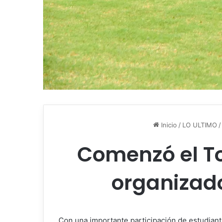
Inicio
/
LO ULTIMO
/
Comenzó el To
organizado
Con una importante participación de estudiantes