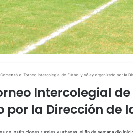
Comenzó el Torneo Intercolegial de Fútbol y Vóley organizado por la Di
rneo Intercolegial de 
 por la Dirección de 
 de instituciones rurales y urbanas, el fin de semana dio inicio