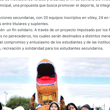
nicipal, una propuesta que busca promover el deporte, la integ
tuciones secundarias, con 20 equipos inscriptos en vóley, 24 en
entre titulares y suplentes.
n un fin solidario. A través de un proyecto impulsado por los 
os no perecederos, los cuales serán destinados a distintos mere
el compromiso y entusiasmo de los estudiantes y de las institu
 recreación y solidaridad para los estudiantes secundarios.