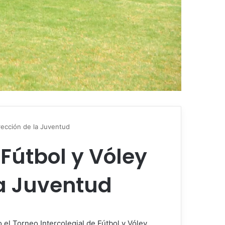
rección de la Juventud
Fútbol y Vóley
la Juventud
 el Torneo Intercolegial de Fútbol y Vóley