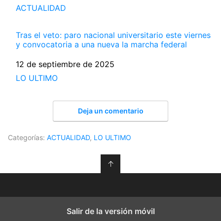
Respecto a
ACTUALIDAD
Tras el veto: paro nacional universitario este viernes
y convocatoria a una nueva la marcha federal
Fecha
12 de septiembre de 2025
Respecto a
LO ULTIMO
Deja un comentario
Categorías:
ACTUALIDAD
,
LO ULTIMO
↑
Salir de la versión móvil