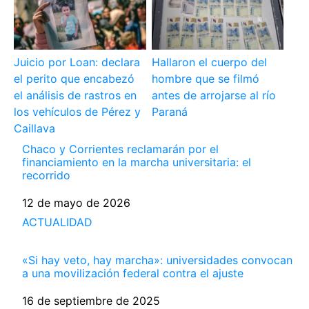
Juicio por Loan: declara
Hallaron el cuerpo del
el perito que encabezó
hombre que se filmó
el análisis de rastros en
antes de arrojarse al río
los vehículos de Pérez y
Paraná
Caillava
Chaco y Corrientes reclamarán por el
financiamiento en la marcha universitaria: el
recorrido
Fecha
12 de mayo de 2026
Respecto a
ACTUALIDAD
«Si hay veto, hay marcha»: universidades convocan
a una movilización federal contra el ajuste
Fecha
16 de septiembre de 2025