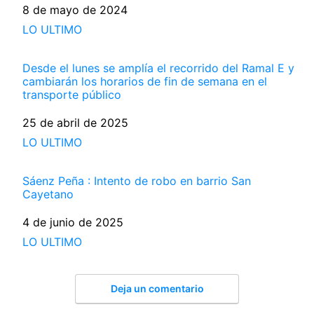
Fecha
8 de mayo de 2024
Respecto a
LO ULTIMO
Desde el lunes se amplía el recorrido del Ramal E y
cambiarán los horarios de fin de semana en el
transporte público
Fecha
25 de abril de 2025
Respecto a
LO ULTIMO
Sáenz Peña : Intento de robo en barrio San
Cayetano
Fecha
4 de junio de 2025
Respecto a
LO ULTIMO
Deja un comentario