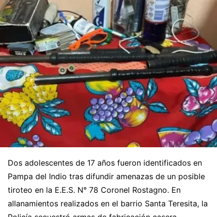
Dos adolescentes de 17 años fueron identificados en
Pampa del Indio tras difundir amenazas de un posible
tiroteo en la E.E.S. N° 78 Coronel Rostagno. En
allanamientos realizados en el barrio Santa Teresita, la
Policía secuestró armas de fabricación casera