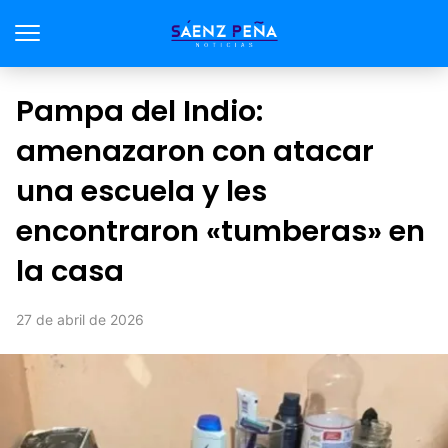
Pampa del Indio:
amenazaron con atacar
una escuela y les
encontraron «tumberas» en
la casa
27 de abril de 2026