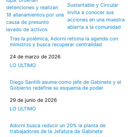
lupa: ordenan
Sustentable y Circular
detenciones y realizan
invita a conocer sus
18 allanamientos por una
acciones en una muestra
causa de presunto
abierta a la comunidad
lavado de activos
Tras la polémica, Adorni retoma la agenda con
ministros y busca recuperar centralidad
Fecha
24 de marzo de 2026
Respecto a
LO ULTIMO
Diego Santilli asume como jefe de Gabinete y el
Gobierno redefine su esquema de poder
Fecha
29 de junio de 2026
Respecto a
LO ULTIMO
Adorni busca reducir un 20% la planta de
trabajadores de la Jefatura de Gabinete