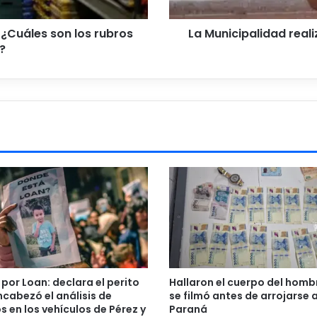
 ¿Cuáles son los rubros
La Municipalidad real
?
 por Loan: declara el perito
Hallaron el cuerpo del homb
cabezó el análisis de
se filmó antes de arrojarse a
s en los vehículos de Pérez y
Paraná