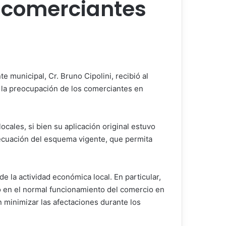
a comerciantes
e municipal, Cr. Bruno Cipolini, recibió al
 la preocupación de los comerciantes en
cales, si bien su aplicación original estuvo
decuación del esquema vigente, que permita
 la actividad económica local. En particular,
to en el normal funcionamiento del comercio en
n minimizar las afectaciones durante los