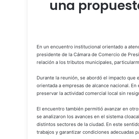
una propuesta
En un encuentro institucional orientado a atend
presidente de la Cámara de Comercio de Presi
relación a los tributos municipales, particular
Durante la reunión, se abordó el impacto que es
orientada a empresas de alcance nacional. En 
preservar la actividad comercial local sin resig
El encuentro también permitió avanzar en otros
se analizaron los avances en el sistema cloaca
distintos sectores de la ciudad. En este senti
trabajos y garantizar condiciones adecuadas pa