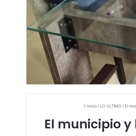
Inicio
/
LO ULTIMO
/
El mu
El municipio 