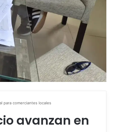
al para comerciantes locales
cio avanzan en