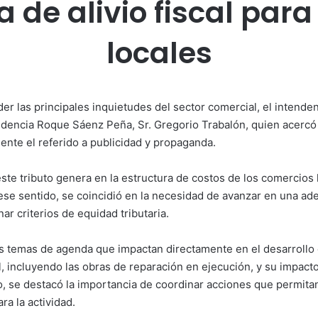
 de alivio fiscal par
locales
er las principales inquietudes del sector comercial, el intendent
dencia Roque Sáenz Peña, Sr. Gregorio Trabalón, quien acercó
mente el referido a publicidad y propaganda.
te tributo genera en la estructura de costos de los comercios lo
ese sentido, se coincidió en la necesidad de avanzar en una a
nar criterios de equidad tributaria.
 temas de agenda que impactan directamente en el desarrollo de
l, incluyendo las obras de reparación en ejecución, y su impac
do, se destacó la importancia de coordinar acciones que permita
ra la actividad.