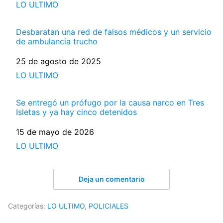
Respecto a
LO ULTIMO
Desbaratan una red de falsos médicos y un servicio
de ambulancia trucho
Fecha
25 de agosto de 2025
Respecto a
LO ULTIMO
Se entregó un prófugo por la causa narco en Tres
Isletas y ya hay cinco detenidos
Fecha
15 de mayo de 2026
Respecto a
LO ULTIMO
Deja un comentario
Categorías:
LO ULTIMO
,
POLICIALES