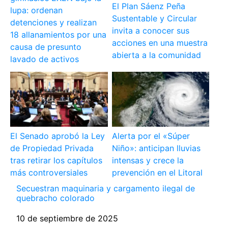
El Plan Sáenz Peña
lupa: ordenan
Sustentable y Circular
detenciones y realizan
invita a conocer sus
18 allanamientos por una
acciones en una muestra
causa de presunto
abierta a la comunidad
lavado de activos
El Senado aprobó la Ley
Alerta por el «Súper
de Propiedad Privada
Niño»: anticipan lluvias
tras retirar los capítulos
intensas y crece la
más controversiales
prevención en el Litoral
Secuestran maquinaria y cargamento ilegal de
quebracho colorado
Fecha
10 de septiembre de 2025