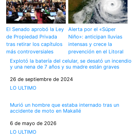
El Senado aprobó la Ley
Alerta por el «Súper
de Propiedad Privada
Niño»: anticipan lluvias
tras retirar los capítulos
intensas y crece la
más controversiales
prevención en el Litoral
Explotó la batería del celular, se desató un incendio
y una nena de 7 años y su madre están graves
Fecha
26 de septiembre de 2024
Respecto a
LO ULTIMO
Murió un hombre que estaba internado tras un
accidente de moto en Makallé
Fecha
6 de mayo de 2026
Respecto a
LO ULTIMO