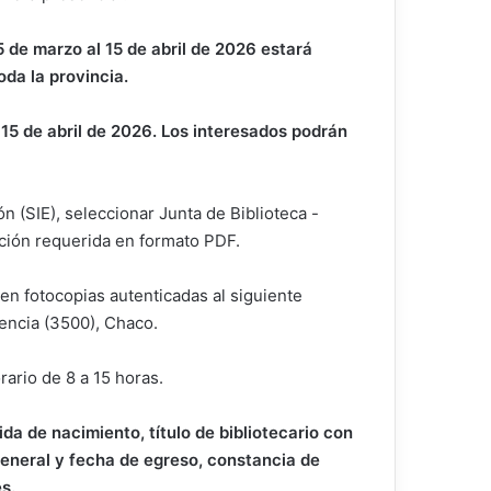
5 de marzo al 15 de abril de 2026 estará
oda la provincia.
 15 de abril de 2026. Los interesados podrán
n (SIE), seleccionar Junta de Biblioteca -
ación requerida en formato PDF.
 en fotocopias autenticadas al siguiente
encia (3500), Chaco.
rario de 8 a 15 horas.
da de nacimiento, título de bibliotecario con
 general y fecha de egreso, constancia de
s.