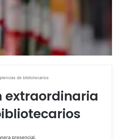
plencias de bibliotecarios
 extraordinaria
ibliotecarios
anera presencial.