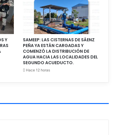
S Y
️SAMEEP: LAS CISTERNAS DE SÁENZ
TRAS
PEÑA YA ESTÁN CARGADAS Y
A
COMENZÓ LA DISTRIBUCIÓN DE
AGUA HACIA LAS LOCALIDADES DEL
SEGUNDO ACUEDUCTO.
Hace 12 horas