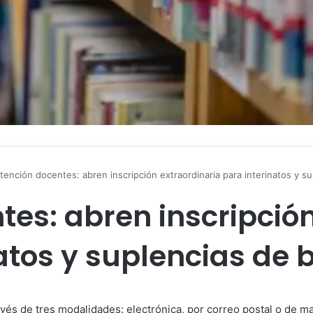
tención docentes: abren inscripción extraordinaria para interinatos y su
tes: abren inscripción
atos y suplencias de b
ravés de tres modalidades: electrónica, por correo postal o de m