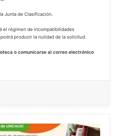
a Junta de Clasificación.
rá el régimen de incompatibilidades
odrá producir la nulidad de la solicitud.
ioteca o comunicarse al correo electrónico