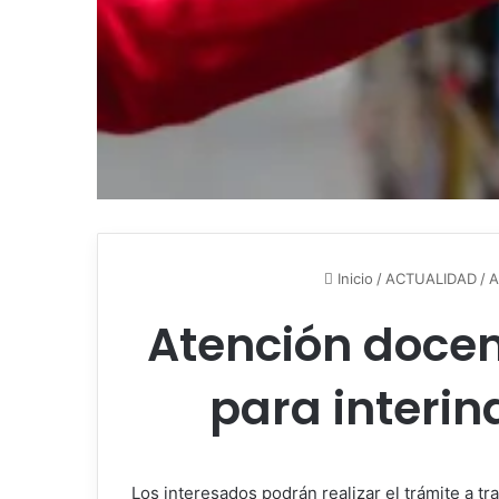
Inicio
/
ACTUALIDAD
/
A
Atención docen
para interin
Los interesados podrán realizar el trámite a t