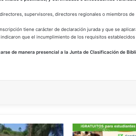
directores, supervisores, directores regionales o miembros de l
inscripción tiene carácter de declaración jurada y que se aplica
indicaron que el incumplimiento de los requisitos establecidos p
arse de manera presencial a la Junta de Clasificación de Bibl
LA
UNCAUS