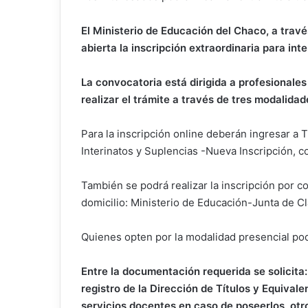
El Ministerio de Educación del Chaco, a travé
abierta la inscripción extraordinaria para int
La convocatoria está dirigida a profesionales
realizar el trámite a través de tres modalidad
Para la inscripción online deberán ingresar a T
Interinatos y Suplencias -Nueva Inscripción, 
También se podrá realizar la inscripción por c
domicilio: Ministerio de Educación-Junta de C
Quienes opten por la modalidad presencial podr
Entre la documentación requerida se solicita:
registro de la Dirección de Títulos y Equival
servicios docentes en caso de poseerlos, otro