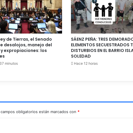
 ley de Tierras, el Senado
SÁENZ PEÑA: TRES DEMORADO
e desalojos, manejo del
ELEMENTOS SECUESTRADOS 
y expropiaciones: los
DISTURBIOS EN EL BARRIO ISL
les
SOLEDAD
37 minutos
Hace 12 horas
 campos obligatorios están marcados con
*