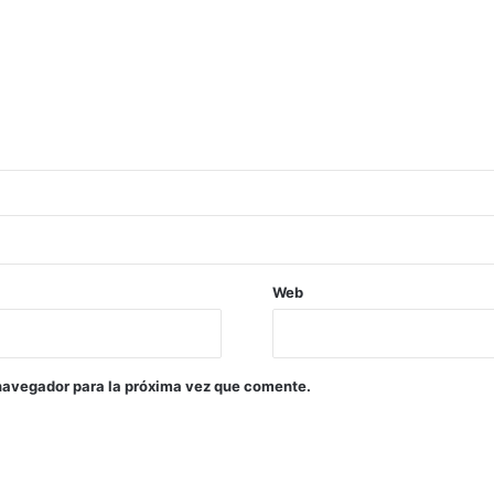
Web
navegador para la próxima vez que comente.