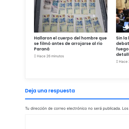
Hallaron el cuerpo del hombre que
Sin la
se filmó antes de arrojarse al río
debat
Paraná
fuego 
detal
Hace 26 minutos
Hace 
Deja una respuesta
Tu dirección de correo electrónico no será publicada.
Los
C
o