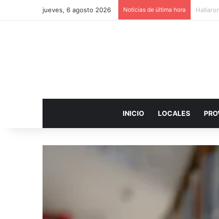
jueves, 6 agosto 2026
Noticias de última hora
Sin la 
INICIO
LOCALES
PRO