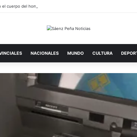
n el cuerpo del hombre que se filmó antes de arrojarse al río Paraná
VINCIALES
NACIONALES
MUNDO
CULTURA
DEPOR