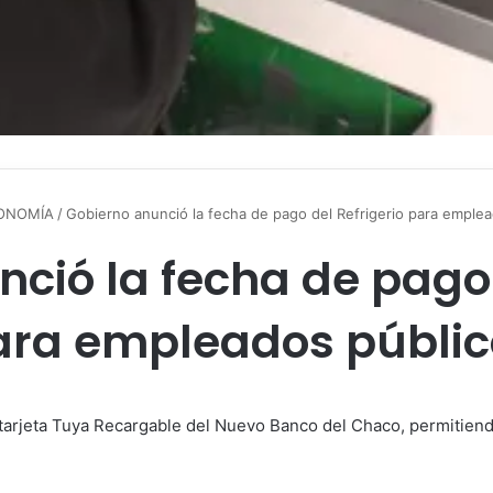
ONOMÍA
/
Gobierno anunció la fecha de pago del Refrigerio para emplea
ció la fecha de pago 
ara empleados públic
la tarjeta Tuya Recargable del Nuevo Banco del Chaco, permitie