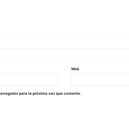
Web
navegador para la próxima vez que comente.