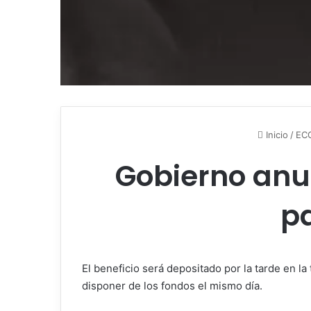
Inicio
/
EC
Gobierno anun
p
El beneficio será depositado por la tarde en 
disponer de los fondos el mismo día.