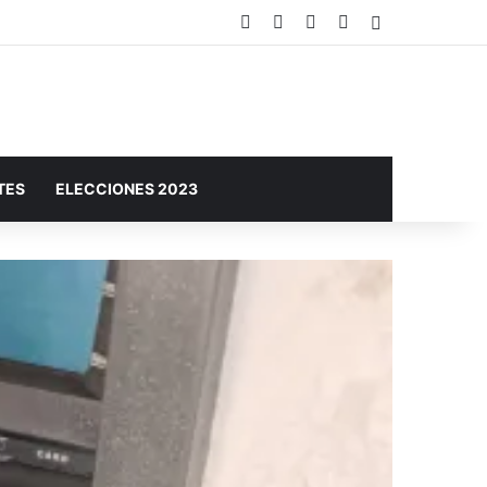
Facebook
X
YouTube
Instagram
Barra lateral
TES
ELECCIONES 2023