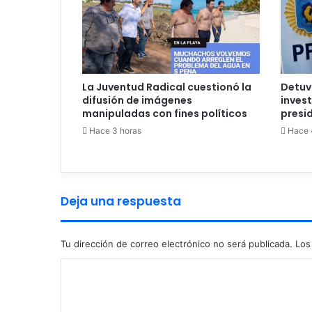
La Juventud Radical cuestionó la
Detuv
difusión de imágenes
inves
manipuladas con fines políticos
presid
Hace 3 horas
Hace 
Deja una respuesta
Tu dirección de correo electrónico no será publicada.
Los
C
o
m