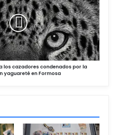
ra los cazadores condenados por la
un yaguareté en Formosa