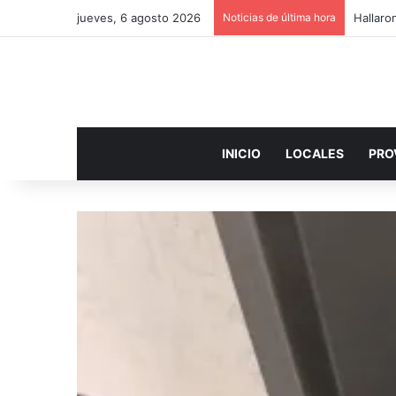
jueves, 6 agosto 2026
Noticias de última hora
Hallaro
INICIO
LOCALES
PRO