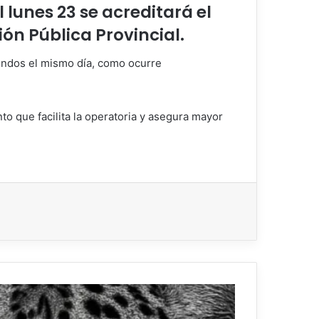
 lunes 23 se acreditará el
ión Pública Provincial.
ondos el mismo día, como ocurre
nto que facilita la operatoria y asegura mayor