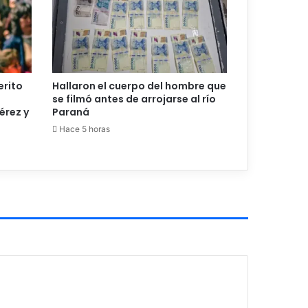
erito
Hallaron el cuerpo del hombre que
se filmó antes de arrojarse al río
érez y
Paraná
Hace 5 horas