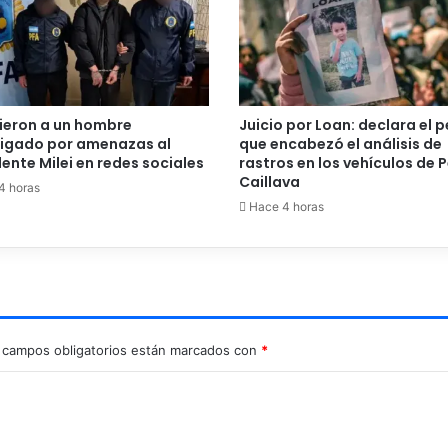
ieron a un hombre
Juicio por Loan: declara el p
tigado por amenazas al
que encabezó el análisis de
ente Milei en redes sociales
rastros en los vehículos de P
Caillava
4 horas
Hace 4 horas
 campos obligatorios están marcados con
*