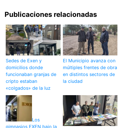
Publicaciones relacionadas
Sedes de Exen y
El Municipio avanza con
domicilios donde
múltiples frentes de obra
funcionaban granjas de
en distintos sectores de
cripto estaban
la ciudad
«colgados» de la luz
Los
gimnasios EXEN bajo la