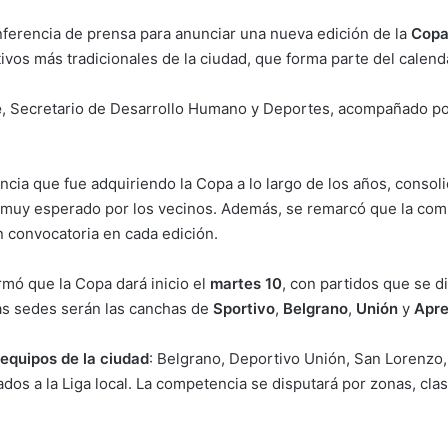
conferencia de prensa para anunciar una nueva edición de la
Copa
ivos más tradicionales de la ciudad, que forma parte del calendar
e
, Secretario de Desarrollo Humano y Deportes, acompañado por
ncia que fue adquiriendo la Copa a lo largo de los años, conso
o muy esperado por los vecinos. Además, se remarcó que la comp
n convocatoria en cada edición.
rmó que la Copa dará inicio el
martes 10
, con partidos que se d
Las sedes serán las canchas de
Sportivo
,
Belgrano
,
Unión
y
Apre
 equipos de la ciudad
: Belgrano, Deportivo Unión, San Lorenzo
liados a la Liga local. La competencia se disputará por zonas, cl