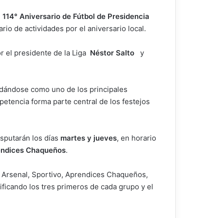
 114° Aniversario de Fútbol de Presidencia
io de actividades por el aniversario local.
 el presidente de la Liga
Néstor Salto
y
lidándose como uno de los principales
etencia forma parte central de los festejos
isputarán los días
martes y jueves
, en horario
ndices Chaqueños
.
, Arsenal, Sportivo, Aprendices Chaqueños,
asificando los tres primeros de cada grupo y el