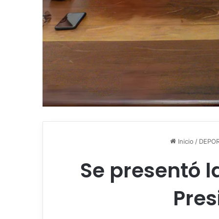
Inicio
/
DEPO
Se presentó l
Pres