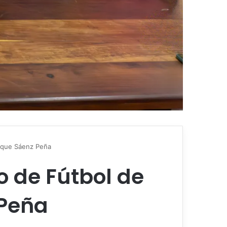
Roque Sáenz Peña
o de Fútbol de
 Peña