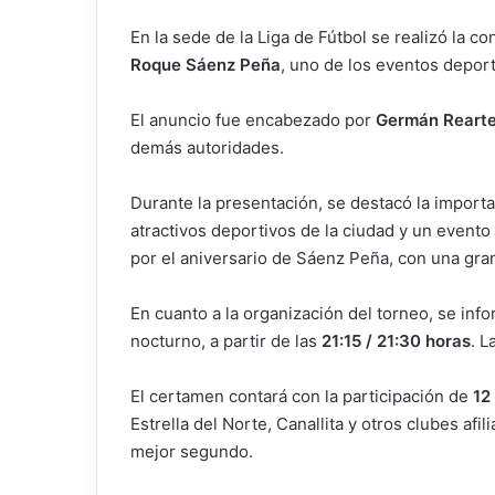
En la sede de la Liga de Fútbol se realizó la 
Roque Sáenz Peña
, uno de los eventos deport
El anuncio fue encabezado por
Germán Reart
demás autoridades.
Durante la presentación, se destacó la importa
atractivos deportivos de la ciudad y un event
por el aniversario de Sáenz Peña, con una gra
En cuanto a la organización del torneo, se info
nocturno, a partir de las
21:15 / 21:30 horas
. 
El certamen contará con la participación de
12
Estrella del Norte, Canallita y otros clubes afi
mejor segundo.