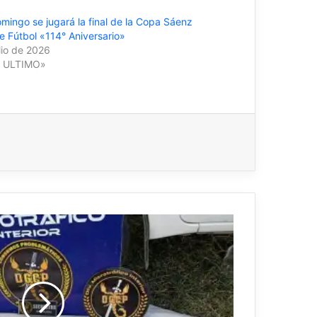
mingo se jugará la final de la Copa Sáenz
e Fútbol «114° Aniversario»
lio de 2026
O ULTIMO»