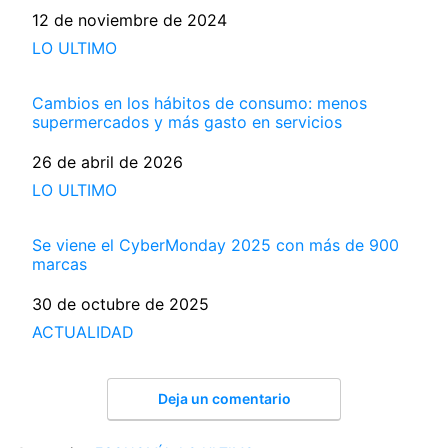
Fecha
12 de noviembre de 2024
Respecto a
LO ULTIMO
Cambios en los hábitos de consumo: menos
supermercados y más gasto en servicios
Fecha
26 de abril de 2026
Respecto a
LO ULTIMO
Se viene el CyberMonday 2025 con más de 900
marcas
Fecha
30 de octubre de 2025
Respecto a
ACTUALIDAD
Deja un comentario