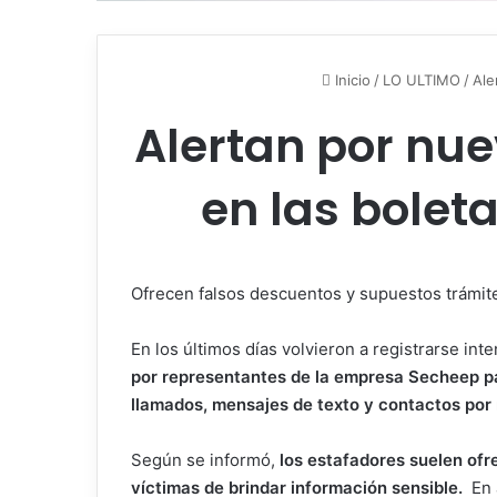
Inicio
/
LO ULTIMO
/
Ale
Alertan por nu
en las bolet
Ofrecen falsos descuentos y supuestos trámites
En los últimos días volvieron a registrarse inte
por representantes de la empresa Secheep pa
llamados, mensajes de texto y contactos por 
Según se informó,
los estafadores suelen ofr
víctimas de brindar información sensible.
En 