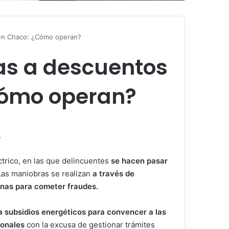
z en Chaco: ¿Cómo operan?
as a descuentos
¿Cómo operan?
.
éctrico, en las que delincuentes
se hacen pasar
Las maniobras se realizan
a través de
onas para cometer fraudes.
a subsidios energéticos para convencer a las
sonales
con la excusa de gestionar trámites