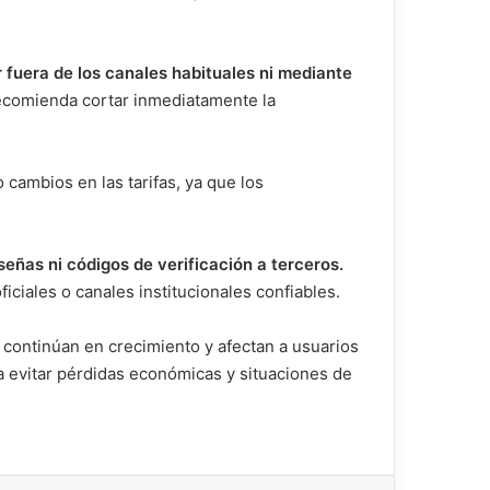
r fuera de los canales habituales ni mediante
ecomienda cortar inmediatamente la
cambios en las tarifas, ya que los
eñas ni códigos de verificación a terceros.
iciales o canales institucionales confiables.
e continúan en crecimiento y afectan a usuarios
a evitar pérdidas económicas y situaciones de