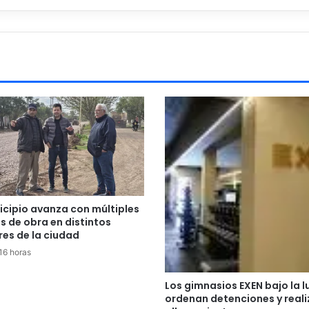
icipio avanza con múltiples
s de obra en distintos
res de la ciudad
16 horas
Los gimnasios EXEN bajo la l
ordenan detenciones y reali