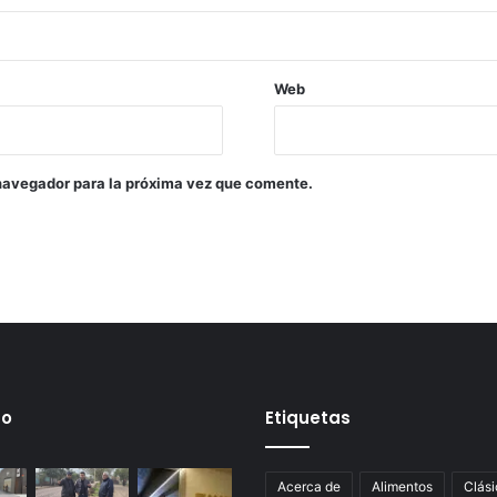
Web
navegador para la próxima vez que comente.
mo
Etiquetas
Acerca de
Alimentos
Clási