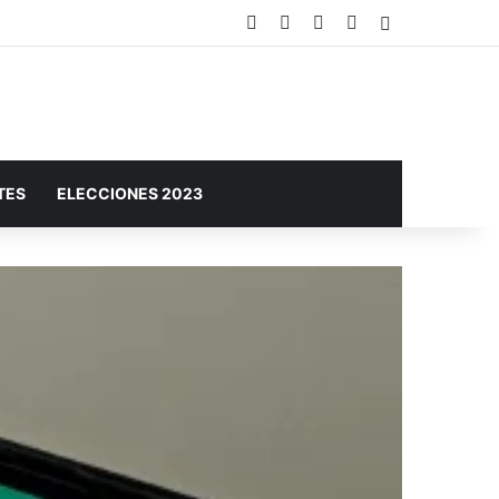
Facebook
X
YouTube
Instagram
Barra lateral
TES
ELECCIONES 2023