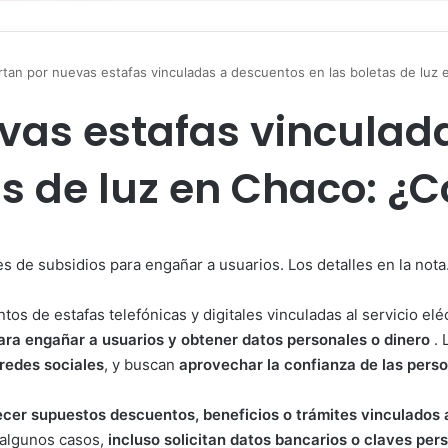
rtan por nuevas estafas vinculadas a descuentos en las boletas de lu
evas estafas vinculad
as de luz en Chaco: 
 de subsidios para engañar a usuarios. Los detalles en la nota
ntos de estafas telefónicas y digitales vinculadas al servicio el
ra engañar a usuarios y obtener datos personales o dinero
. 
redes sociales
, y buscan
aprovechar la confianza de las pers
ecer supuestos descuentos, beneficios o trámites vinculados 
algunos casos,
incluso solicitan datos bancarios o claves per