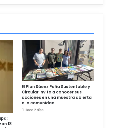
El Plan Sáenz Peña Sustentable y
Circular invita a conocer sus
acciones en una muestra abierta
a la comunidad
Hace 2 días
upa:
zan 18