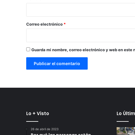
i
o
*
Correo electrónico
*
Guarda mi nombre, correo electrónico y web en este 
Lo + Visto
Lo Últi
26 de abril de 2023
Por qué las personas están