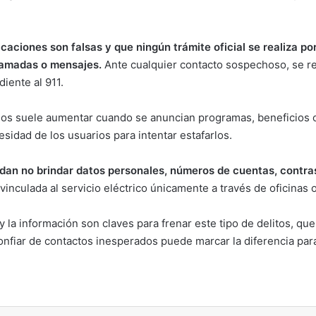
aciones son falsas y que ningún trámite oficial se realiza po
llamadas o mensajes.
Ante cualquier contacto sospechoso, se r
iente al 911.
ños suele aumentar cuando se anuncian programas, beneficios o 
sidad de los usuarios para intentar estafarlos.
an no brindar datos personales, números de cuentas, contras
inculada al servicio eléctrico únicamente a través de oficinas of
y la información son claves para frenar este tipo de delitos, qu
onfiar de contactos inesperados puede marcar la diferencia par