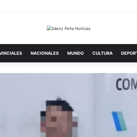
ron a un hombre investigado por amenazas al presidente Milei en redes
VINCIALES
NACIONALES
MUNDO
CULTURA
DEPOR