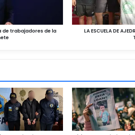
TORNEO
DE
2026
a de trabajadores de la
LA ESCUELA DE AJEDR
nete