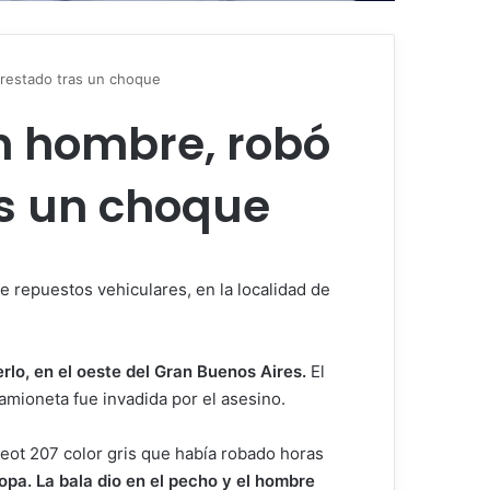
rrestado tras un choque
n hombre, robó
as un choque
 repuestos vehiculares, en la localidad de
rlo, en el oeste del Gran Buenos Aires.
El
mioneta fue invadida por el asesino.
eot 207 color gris que había robado horas
ropa. La bala dio en el pecho y el hombre