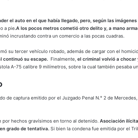
er el auto en el que había llegado, pero, según las imágenes
o a pie
.
A los pocos metros cometió otro delito y, a mano arm
minó incrustando contra un comercio a las pocas cuadras.
umó su tercer vehículo robado, además de cargar con el homicid
al continuó su escape.
Finalmente,
el criminal volvió a chocar
istola A-75 calibre 9 milímetros, sobre la cual también pesaba 
o
 de captura emitido por el Juzgado Penal N.° 2 de Mercedes, a
e por hechos gravísimos en torno al detenido.
Asociación ilícita
en grado de tentativa.
Si bien la condena fue emitida por el Tri