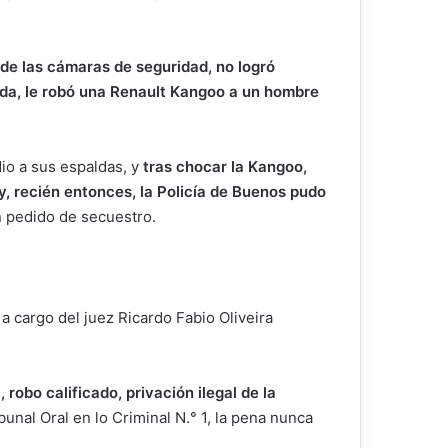
 de las cámaras de seguridad, no logró
ada, le robó una Renault Kangoo a un hombre
io a sus espaldas, y
tras chocar la Kangoo,
 y, recién entonces, la Policía de Buenos pudo
un pedido de secuestro.
 cargo del juez Ricardo Fabio Oliveira
, robo calificado, privación ilegal de la
bunal Oral en lo Criminal N.° 1, la pena nunca