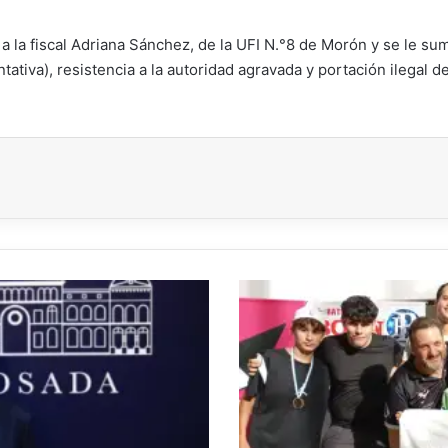
a la fiscal Adriana Sánchez, de la UFI N.°8 de Morón y se le su
ativa), resistencia a la autoridad agravada y portación ilegal d
LA
ESCUELA
DE
AJEDREZ
MUNICIPAL
PARTICIPÓ
DEL
PRIMER