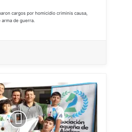
maron cargos por homicidio criminis causa,
e arma de guerra.