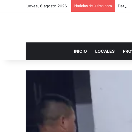
jueves, 6 agosto 2026
Noticias de última hora
Detuvie
INICIO
LOCALES
PRO