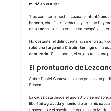
murió en el lugar.
Tras cometer el hecho,
Lezcano intentó encend
hacerlo,
chocó otro vehículo y terminó huyend
de 61 años,
rodado en el cual escapó y se ter
No obstante, el delincuente no se entregó y s
robó una furgoneta Citroën Berlingo en la cu
capturarlo.
En su poder, el sujeto tenía una p
El prontuario de Lezcan
Sobre Daniel Gustavo Lezcano pesaba un pedido
Buscarini.
La causa data desde el año 2016 y se establec
libertad agravada y homicidio criminis causa 
trascendió y el asesino se ocultaba en Merlo.