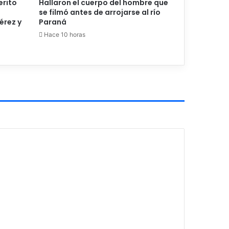
erito
Hallaron el cuerpo del hombre que
se filmó antes de arrojarse al río
érez y
Paraná
Hace 10 horas