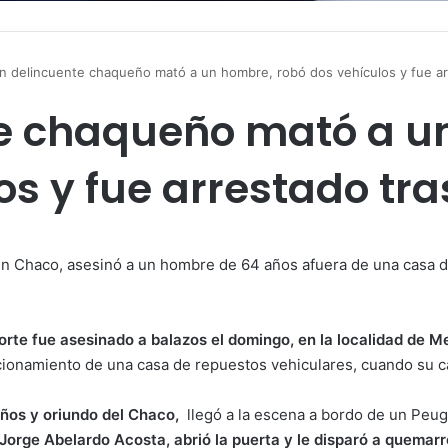
n delincuente chaqueño mató a un hombre, robó dos vehículos y fue a
e chaqueño mató a u
os y fue arrestado tr
n Chaco, asesinó a un hombre de 64 años afuera de una casa de
rte fue asesinado a balazos el domingo, en la localidad de Me
ionamiento de una casa de repuestos vehiculares, cuando su ca
ños y oriundo del Chaco,
llegó a la escena a bordo de un Peug
e Jorge Abelardo Acosta, abrió la puerta y le disparó a quemar