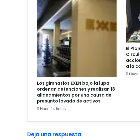
El Pla
Circul
accio
a la 
Hace 1
Los gimnasios EXEN bajo la lupa:
ordenan detenciones y realizan 18
allanamientos por una causa de
presunto lavado de activos
Hace 24 horas
Deja una respuesta