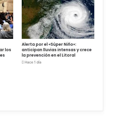
Alerta por el «Súper Niño»:
ar los
anticipan lluvias intensas y crece
les
la prevención en el Litoral
Hace 1 día