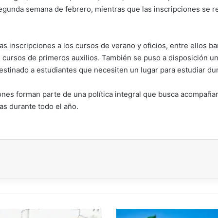
gunda semana de febrero, mientras que las inscripciones se re
 inscripciones a los cursos de verano y oficios, entre ellos bar
 cursos de primeros auxilios. También se puso a disposición un 
destinado a estudiantes que necesiten un lugar para estudiar du
es forman parte de una política integral que busca acompañar a 
as durante todo el año.
Alertan