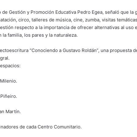
io de Gestión y Promoción Educativa Pedro Egea, señaló que la g
atación, circo, talleres de música, cine, zumba, visitas temática
estión respecto a la importancia de ofrecer alternativas al uso
 la familia, los pares y la naturaleza.
Lectoescritura “Conociendo a Gustavo Roldán”, una propuesta de
gral.
 espacios:
 Milenio.
 Piñeiro.
an Martín.
dinadores de cada Centro Comunitario.