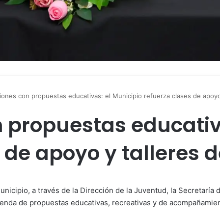
iones con propuestas educativas: el Municipio refuerza clases de apoyo 
 propuestas educativa
 de apoyo y talleres d
unicipio, a través de la Dirección de la Juventud, la Secretaría
enda de propuestas educativas, recreativas y de acompañamien