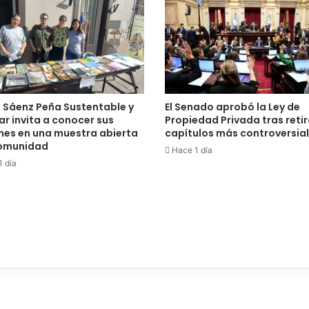
n Sáenz Peña Sustentable y
El Senado aprobó la Ley de
ar invita a conocer sus
Propiedad Privada tras retir
nes en una muestra abierta
capítulos más controversia
comunidad
Hace 1 día
 día