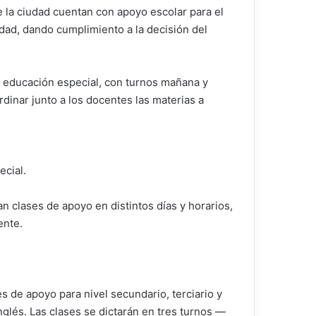
 la ciudad cuentan con apoyo escolar para el
udad, dando cumplimiento a la decisión del
e educación especial, con turnos mañana y
dinar junto a los docentes las materias a
ecial.
 clases de apoyo en distintos días y horarios,
ente.
s de apoyo para nivel secundario, terciario y
nglés. Las clases se dictarán en tres turnos —