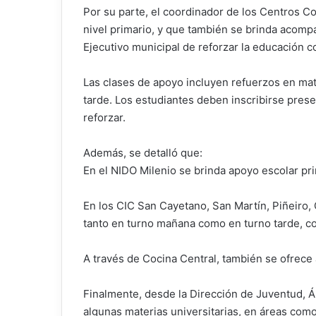
Por su parte, el coordinador de los Centros C
nivel primario, y que también se brinda acompa
Ejecutivo municipal de reforzar la educación c
Las clases de apoyo incluyen refuerzos en mat
tarde. Los estudiantes deben inscribirse prese
reforzar.
Además, se detalló que:
En el NIDO Milenio se brinda apoyo escolar pri
En los CIC San Cayetano, San Martín, Piñeiro,
tanto en turno mañana como en turno tarde, co
A través de Cocina Central, también se ofrece 
Finalmente, desde la Dirección de Juventud, Án
algunas materias universitarias, en áreas como