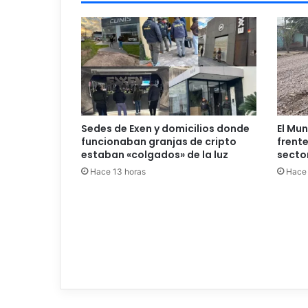
Sedes de Exen y domicilios donde
El Mun
funcionaban granjas de cripto
frente
estaban «colgados» de la luz
secto
Hace 13 horas
Hace 