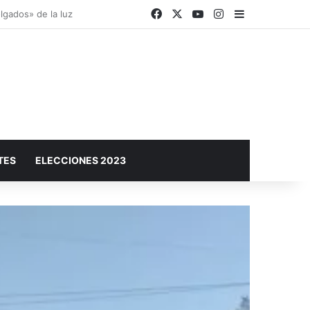
Facebook
X
YouTube
Instagram
Barra lateral
a ciudad
TES
ELECCIONES 2023