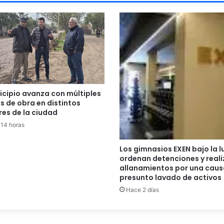
icipio avanza con múltiples
s de obra en distintos
res de la ciudad
14 horas
Los gimnasios EXEN bajo la l
ordenan detenciones y reali
allanamientos por una caus
presunto lavado de activos
Hace 2 días