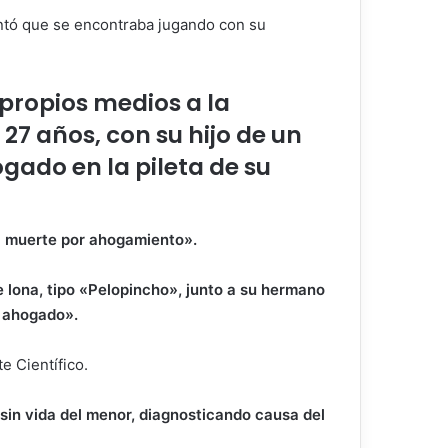
contó que se encontraba jugando con su
s propios medios a la
27 años, con su hijo de un
gado en la pileta de su
na muerte por ahogamiento».
e lona, tipo «Pelopincho», junto a su hermano
a ahogado».
te Científico.
sin vida del menor, diagnosticando causa del