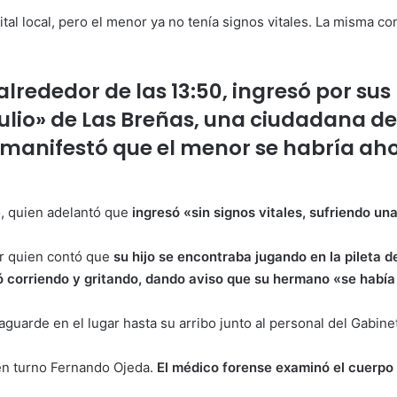
tal local, pero el menor ya no tenía signos vitales. La misma 
 alrededor de las 13:50, ingresó por su
ulio» de Las Breñas, una ciudadana de 
manifestó que el menor se habría aho
o, quien adelantó que
ingresó «sin signos vitales, sufriendo u
or quien contó que
su hijo se encontraba jugando en la pileta d
ió corriendo y gritando, dando aviso que su hermano «se habí
 aguarde en el lugar hasta su arribo junto al personal del Gabine
l en turno Fernando Ojeda.
El médico forense examinó el cuerpo 