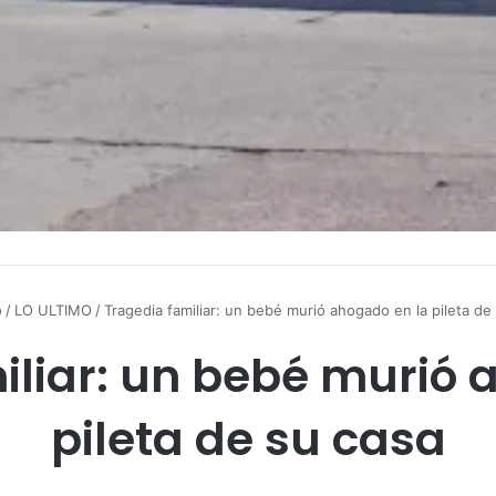
o
/
LO ULTIMO
/
Tragedia familiar: un bebé murió ahogado en la pileta de
iliar: un bebé murió 
pileta de su casa