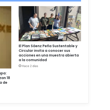
El Plan Sáenz Peña Sustentable y
Circular invita a conocer sus
acciones en una muestra abierta
a la comunidad
Hace 2 días
upa:
zan 18
a de