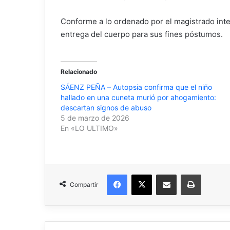
Conforme a lo ordenado por el magistrado interv
entrega del cuerpo para sus fines póstumos.
Relacionado
SÁENZ PEÑA – Autopsia confirma que el niño
hallado en una cuneta murió por ahogamiento:
descartan signos de abuso
5 de marzo de 2026
En «LO ULTIMO»
Facebook
X
Compartir por correo electrónico
Imprimir
Compartir