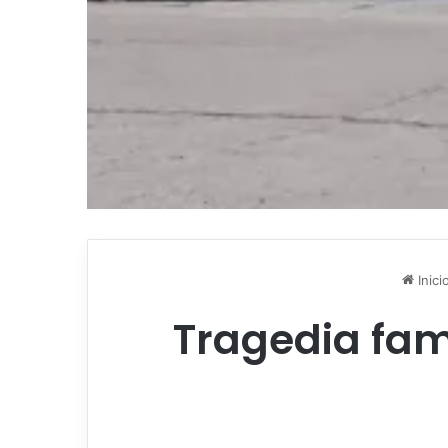
Inici
Tragedia fam