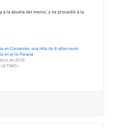
 a la abuela del menor, y se procedió a la
ia en Corrientes: una niña de 6 años murió
a en el río Paraná
arzo de 2026
O ULTIMO»