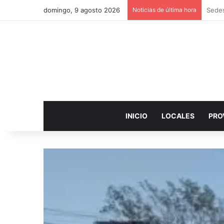
domingo, 9 agosto 2026
Noticias de última hora
El Mu
INICIO
LOCALES
PRO