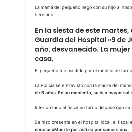
La mamá del pequeño llegó con su hijo al hospi
hermano.
En la siesta de este martes,
Guardia del Hospital «9 de J
año, desvanecido. La mujer 
casa.
El pequeño fue asistido por el médico de turn
La Policía se entrevistó con la madre del men
de 6 años. En un momento, su hijo mayor sal
Interiorizado el fiscal en turno dispuso que se
Se hizo presente en el hospital local, el fisca
deceso «Muerte por asfixia por sumersión».