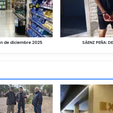
ARMA
BLANCA
ón de diciembre 2025
SÁENZ PEÑA: D