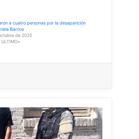
ron a cuatro personas por la desaparición
iela Barrios
octubre de 2025
O ULTIMO»