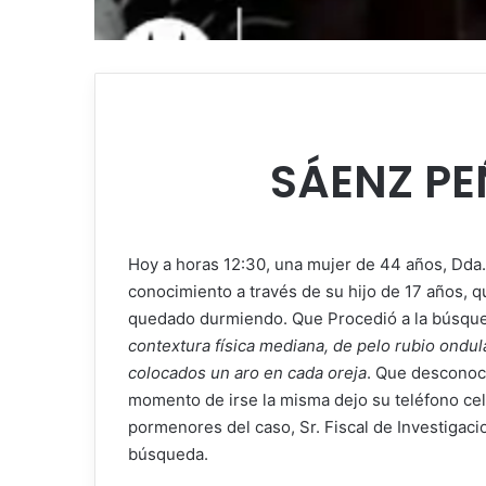
SÁENZ P
Hoy a horas 12:30, una mujer de 44 años, Dda.
conocimiento a través de su hijo de 17 años, q
quedado durmiendo. Que Procedió a la búsqued
contextura física mediana, de pelo rubio ondula
colocados un aro en cada oreja
. Que desconoce
momento de irse la misma dejo su teléfono cel
pormenores del caso, Sr. Fiscal de Investigac
búsqueda.