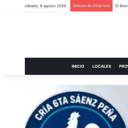
sábado, 8 agosto 2026
Noticias de última hora
El Muni
INICIO
LOCALES
PRO