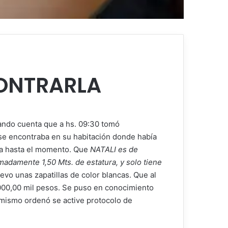
ONTRARLA
dando cuenta que a hs. 09:30 tomó
 se encontraba en su habitación donde había
la hasta el momento. Que
NATALI es de
imadamente 1,50 Mts. de estatura, y solo tiene
vo unas zapatillas de color blancas. Que al
.000,00 mil pesos. Se puso en conocimiento
 mismo ordenó se active protocolo de