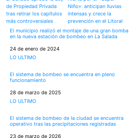
de Propiedad Privada
Niño»: anticipan lluvias
tras retirar los capítulos
intensas y crece la
más controversiales
prevención en el Litoral
El municipio realizó el montaje de una gran bomba
en la nueva estación de bombeo en La Salada
Fecha
24 de enero de 2024
Respecto a
LO ULTIMO
El sistema de bombeo se encuentra en pleno
funcionamiento
Fecha
28 de marzo de 2025
Respecto a
LO ULTIMO
El sistema de bombeo de la ciudad se encuentra
operativo tras las precipitaciones registradas
Fecha
23 de marzo de 2026