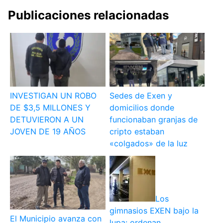
Publicaciones relacionadas
INVESTIGAN UN ROBO
Sedes de Exen y
DE $3,5 MILLONES Y
domicilios donde
DETUVIERON A UN
funcionaban granjas de
JOVEN DE 19 AÑOS
cripto estaban
«colgados» de la luz
Los
gimnasios EXEN bajo la
El Municipio avanza con
lupa: ordenan