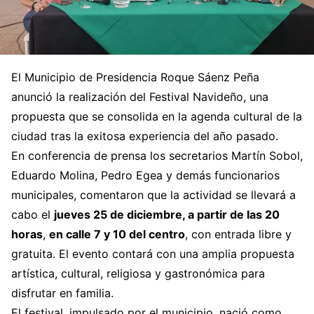
El Municipio de Presidencia Roque Sáenz Peña
anunció la realización del Festival Navideño, una
propuesta que se consolida en la agenda cultural de la
ciudad tras la exitosa experiencia del año pasado.
En conferencia de prensa los secretarios Martín Sobol,
Eduardo Molina, Pedro Egea y demás funcionarios
municipales, comentaron que la actividad se llevará a
cabo el
jueves 25 de diciembre, a partir de las 20
horas
,
en calle 7 y 10 del centro
, con entrada libre y
gratuita. El evento contará con una amplia propuesta
artística, cultural, religiosa y gastronómica para
disfrutar en familia.
El festival, impulsado por el municipio, nació como