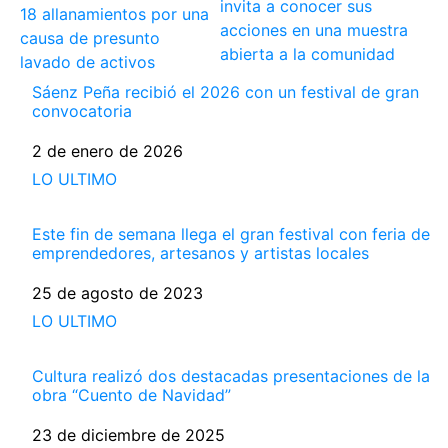
invita a conocer sus
18 allanamientos por una
acciones en una muestra
causa de presunto
abierta a la comunidad
lavado de activos
Sáenz Peña recibió el 2026 con un festival de gran
convocatoria
Fecha
2 de enero de 2026
Respecto a
LO ULTIMO
Este fin de semana llega el gran festival con feria de
emprendedores, artesanos y artistas locales
Fecha
25 de agosto de 2023
Respecto a
LO ULTIMO
Cultura realizó dos destacadas presentaciones de la
obra “Cuento de Navidad”
Fecha
23 de diciembre de 2025