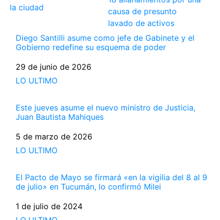
la ciudad
causa de presunto
lavado de activos
Diego Santilli asume como jefe de Gabinete y el
Gobierno redefine su esquema de poder
Fecha
29 de junio de 2026
Respecto a
LO ULTIMO
Este jueves asume el nuevo ministro de Justicia,
Juan Bautista Mahiques
Fecha
5 de marzo de 2026
Respecto a
LO ULTIMO
El Pacto de Mayo se firmará «en la vigilia del 8 al 9
de julio» en Tucumán, lo confirmó Milei
Fecha
1 de julio de 2024