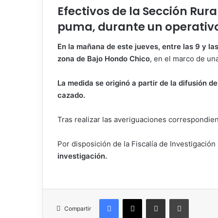
Efectivos de la Sección Rura
puma, durante un operativo,
En la mañana de este jueves, entre las 9 y las
zona de Bajo Hondo Chico
, en el marco de un
La medida se originó a partir de la difusión
cazado.
Tras realizar las averiguaciones correspondie
Por disposición de la Fiscalía de Investigación
investigación.
Facebook
X
Compartir por correo electrónico
Imprimir
Compartir