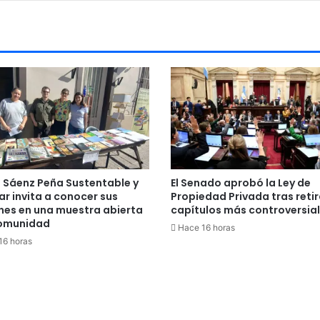
n Sáenz Peña Sustentable y
El Senado aprobó la Ley de
ar invita a conocer sus
Propiedad Privada tras retir
nes en una muestra abierta
capítulos más controversia
comunidad
Hace 16 horas
16 horas