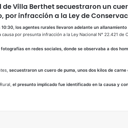
l de Villa Berthet secuestraron un cue
 por infracción a la Ley de Conservac
 10:30, los agentes rurales llevaron adelante un allanamiento 
a causa por presunta infracción a la Ley Nacional N° 22.421 de 
 de fotografías en redes sociales, donde se observaba a dos 
ntes,
secuestraron un cuero de puma, unos dos kilos de carne 
 Rural,
el presunto implicado fue identificado en la causa y co