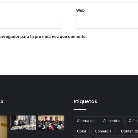
Web
navegador para la próxima vez que comente.
mo
Etiquetas
Acerca de
Alimentos
Clási
Color
Comercial
Contenid