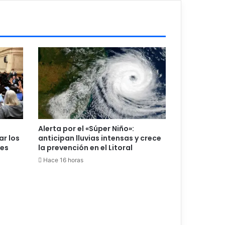
Alerta por el «Súper Niño»:
ar los
anticipan lluvias intensas y crece
les
la prevención en el Litoral
Hace 16 horas