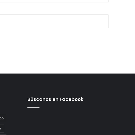
Búscanos en Facebook
co
o