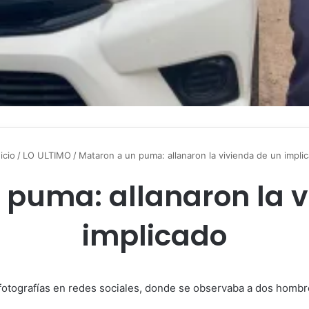
icio
/
LO ULTIMO
/
Mataron a un puma: allanaron la vivienda de un impli
 puma: allanaron la v
implicado
de fotografías en redes sociales, donde se observaba a dos hom