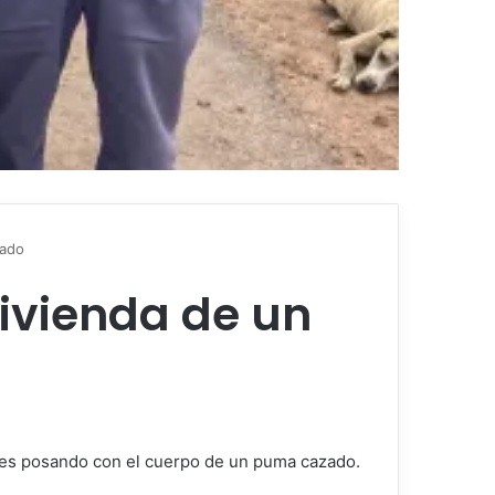
cado
ivienda de un
bres posando con el cuerpo de un puma cazado.