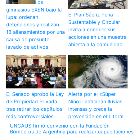
Los
gimnasios EXEN bajo la
El Plan Sáenz Peña
lupa: ordenan
Sustentable y Circular
detenciones y realizan
invita a conocer sus
18 allanamientos por una
acciones en una muestra
causa de presunto
abierta a la comunidad
lavado de activos
El Senado aprobó la Ley
Alerta por el «Súper
de Propiedad Privada
Niño»: anticipan lluvias
tras retirar los capítulos
intensas y crece la
más controversiales
prevención en el Litoral
UNCAUS firmó convenio con la Fundación
Bomberos de Argentina para realizar capacitaciones