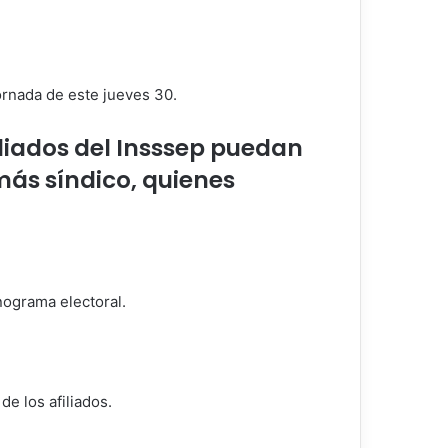
jornada de este jueves 30.
filiados del Insssep puedan
más síndico, quienes
nograma electoral.
de los afiliados.