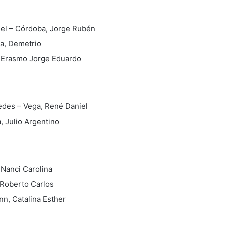
uel – Córdoba, Jorge Rubén
la, Demetrio
, Erasmo Jorge Eduardo
edes – Vega, René Daniel
a, Julio Argentino
 Nanci Carolina
 Roberto Carlos
nn, Catalina Esther