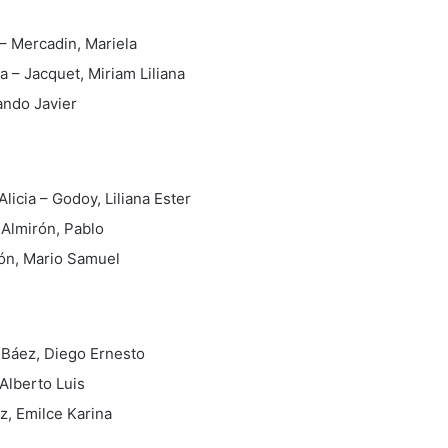
 – Mercadin, Mariela
 – Jacquet, Miriam Liliana
ando Javier
licia – Godoy, Liliana Ester
 Almirón, Pablo
rcón, Mario Samuel
– Báez, Diego Ernesto
Alberto Luis
z, Emilce Karina