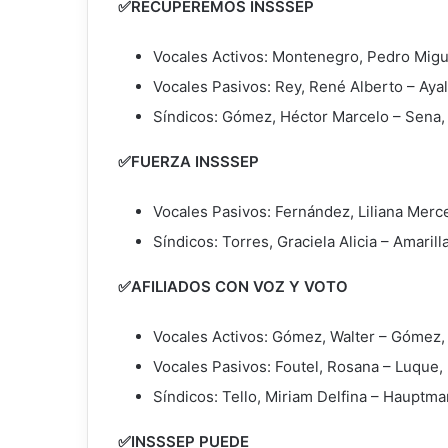
✅RECUPEREMOS INSSSEP
Vocales Activos: Montenegro, Pedro Mig
Vocales Pasivos: Rey, René Alberto – Aya
Síndicos: Gómez, Héctor Marcelo – Sena
✅FUERZA INSSSEP
Vocales Pasivos: Fernández, Liliana Merc
Síndicos: Torres, Graciela Alicia – Amarill
✅AFILIADOS CON VOZ Y VOTO
Vocales Activos: Gómez, Walter – Gómez,
Vocales Pasivos: Foutel, Rosana – Luque,
Síndicos: Tello, Miriam Delfina – Hauptma
✅INSSSEP PUEDE