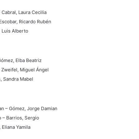
 Cabral, Laura Cecilia
Escobar, Ricardo Rubén
 Luis Alberto
 Gómez, Elba Beatriz
 Zweifel, Miguel Ángel
s, Sandra Mabel
tian – Gómez, Jorge Damian
 – Barrios, Sergio
 Eliana Yamila