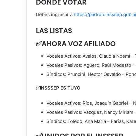
DÓNDE VOTAR
Debes ingresar a
https://padron.insssep.gob.a
LAS LISTAS
✅AHORA VOZ AFILIADO
Vocales Activos: Avalos, Claudia Noemí – 
Vocales Pasivos: Agüero, Raúl Modesto – 
Síndicos: Pruncini, Hector Osvaldo – Pon
✅INSSSEP ES TUYO
Vocales Activos: Ríos, Joaquín Gabriel – 
Vocales Pasivos: Vazquez, Nancy Miriam 
Síndicos: Toledo, Ana Maria – Farías, Kare
✅UNIDOS POR EL INSSSEP