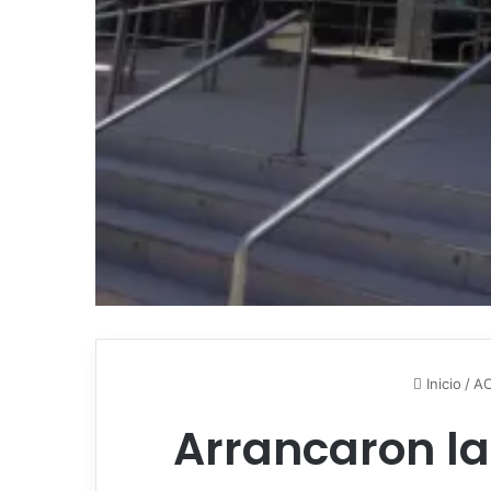
Inicio
/
A
Arrancaron la