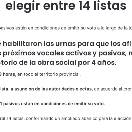
elegir entre 14 listas
pasivos están en condiciones de emitir su voto a lo largo de la 
e habilitaron las urnas para que los a
 próximos vocales activos y pasivos, 
orio de la obra social por 4 años.
18 horas
, en todo el territorio provincial.
ista la asunción de las autoridades electas,
de acuerdo al cro
91 pasivos están en condiciones de emitir su voto.
oral 14 listas, conformando un ampliado abanico para la elección 