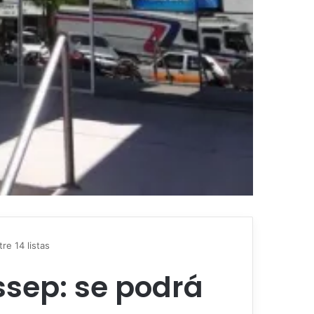
re 14 listas
ssep: se podrá