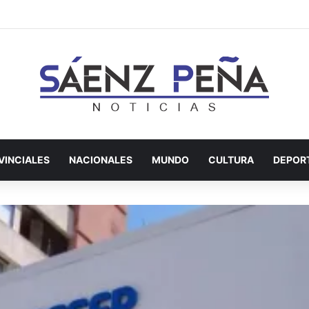
VINCIALES
NACIONALES
MUNDO
CULTURA
DEPOR