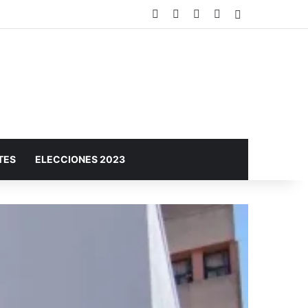
Facebook
X
YouTube
Instagram
Barra lateral
TES
ELECCIONES 2023