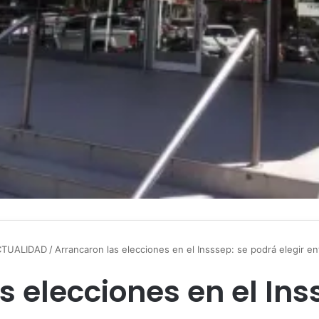
CTUALIDAD
/
Arrancaron las elecciones en el Insssep: se podrá elegir ent
s elecciones en el Ins