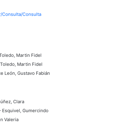
r/Consulta/Consulta
Toledo, Martin Fidel
Toledo, Martin Fidel
ce León, Gustavo Fabián
Núñez, Clara
– Esquivel, Gumercindo
n Valeria