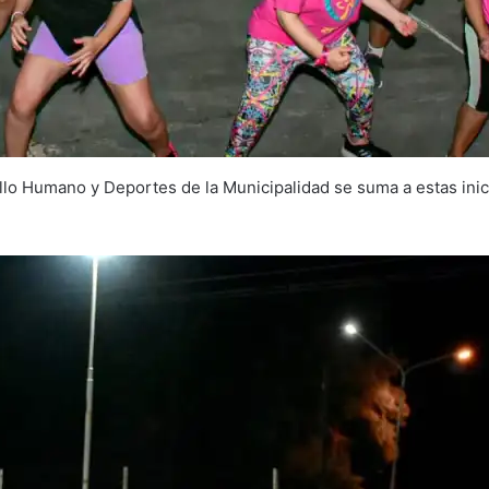
llo Humano y Deportes de la Municipalidad se suma a estas inic