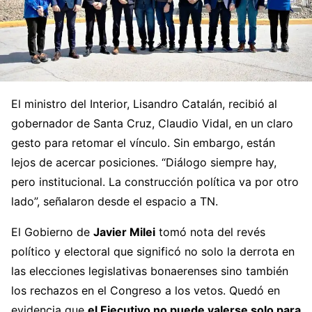
El ministro del Interior, Lisandro Catalán, recibió al
gobernador de Santa Cruz, Claudio Vidal, en un claro
gesto para retomar el vínculo. Sin embargo, están
lejos de acercar posiciones. “Diálogo siempre hay,
pero institucional. La construcción política va por otro
lado”, señalaron desde el espacio a TN.
El Gobierno de
Javier Milei
tomó nota del revés
político y electoral que significó no solo la derrota en
las elecciones legislativas bonaerenses sino también
los rechazos en el Congreso a los vetos. Quedó en
evidencia que
el Ejecutivo no puede valerse solo para