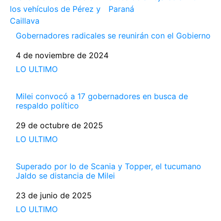
los vehículos de Pérez y
Paraná
Caillava
Gobernadores radicales se reunirán con el Gobierno
Fecha
4 de noviembre de 2024
Respecto a
LO ULTIMO
Milei convocó a 17 gobernadores en busca de
respaldo político
Fecha
29 de octubre de 2025
Respecto a
LO ULTIMO
Superado por lo de Scania y Topper, el tucumano
Jaldo se distancia de Milei
Fecha
23 de junio de 2025
Respecto a
LO ULTIMO