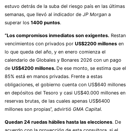
estuvo detrás de la suba del riesgo país en las últimas
semanas, que llevó al indicador de
JP Morgan
a
superar los
1400 puntos
.
“Los compromisos inmediatos son exigentes.
Restan
vencimientos con privados por
US$2200 millones
en
lo que queda del año, y en enero comienza el
calendario de Globales y Bonares 2026 con un pago
de
US$4200 millones.
De ese monto, se estima que el
85% está en manos privadas. Frente a estas
obligaciones, el gobierno cuenta con US$640 millones
en depósitos del Tesoro y casi US$40.000 millones en
reservas brutas, de las cuales apenas US$6400
millones son propias”, advirtió
GMA Capital.
Quedan 24 ruedas hábiles hasta las elecciones
. De
acuerdo con la proyección de esta consultora, si el