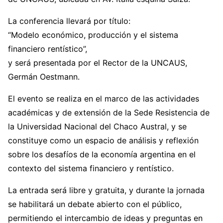
La conferencia llevará por título:
“Modelo económico, producción y el sistema
financiero rentístico”,
y será presentada por el Rector de la UNCAUS,
Germán Oestmann.
El evento se realiza en el marco de las actividades
académicas y de extensión de la Sede Resistencia de
la Universidad Nacional del Chaco Austral, y se
constituye como un espacio de análisis y reflexión
sobre los desafíos de la economía argentina en el
contexto del sistema financiero y rentístico.
La entrada será libre y gratuita, y durante la jornada
se habilitará un debate abierto con el público,
permitiendo el intercambio de ideas y preguntas en