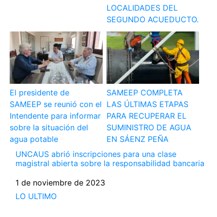
LOCALIDADES DEL
SEGUNDO ACUEDUCTO.
El presidente de
SAMEEP COMPLETA
SAMEEP se reunió con el
LAS ÚLTIMAS ETAPAS
Intendente para informar
PARA RECUPERAR EL
sobre la situación del
SUMINISTRO DE AGUA
agua potable
EN SÁENZ PEÑA
UNCAUS abrió inscripciones para una clase
magistral abierta sobre la responsabilidad bancaria
Fecha
1 de noviembre de 2023
Respecto a
LO ULTIMO