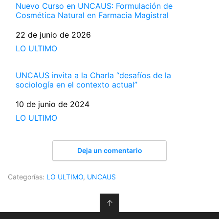
Nuevo Curso en UNCAUS: Formulación de
Cosmética Natural en Farmacia Magistral
Fecha
22 de junio de 2026
Respecto a
LO ULTIMO
UNCAUS invita a la Charla “desafíos de la
sociología en el contexto actual”
Fecha
10 de junio de 2024
Respecto a
LO ULTIMO
Deja un comentario
Categorías:
LO ULTIMO
,
UNCAUS
↑