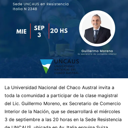
La Universidad Nacional del Chaco Austral invita a
toda la comunidad a participar de la clase magistral
del Lic. Guillermo Moreno, ex Secretario de Comercio
Interior de la Nación, que se desarrollará el miércoles
3 de septiembre a las 20 horas en la Sede Resistencia
de UNCAUS, ubicada en Av. Italia esquina Suiza.