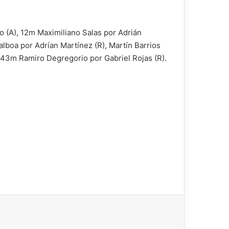
 (A), 12m Maximiliano Salas por Adrián
lboa por Adrían Martínez (R), Martín Barrios
, 43m Ramiro Degregorio por Gabriel Rojas (R).