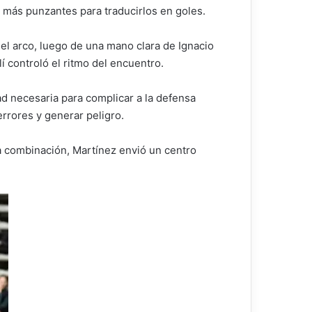
s más punzantes para traducirlos en goles.
del arco, luego de una mano clara de Ignacio
lí controló el ritmo del encuentro.
ad necesaria para complicar a la defensa
errores y generar peligro.
a combinación, Martínez envió un centro