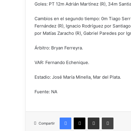
Goles: PT 12m Adrián Martínez (R), 34m Santiag
Cambios en el segundo tiempo: 0m Tiago Serrag
Fernández (R), Ignacio Rodríguez por Santiago 
por Matías Zaracho (R), Gabriel Paredes por Ig
Árbitro: Bryan Ferreyra.
VAR: Fernando Echenique.
Estadio: José María Minella, Mar del Plata.
Fuente: NA
Facebook
X
Compartir por correo electrónico
Imprimir
Compartir