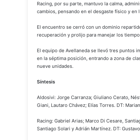
Racing, por su parte, mantuvo la calma, admini
cambios, pensando en el desgaste físico y en
El encuentro se cerró con un dominio repartido
recuperación y prolijo para manejar los tiempo
El equipo de Avellaneda se llevó tres puntos i
en la séptima posición, entrando a zona de cla
nueve unidades.
Síntesis
Aldosivi: Jorge Carranza; Giuliano Cerato, Nés
Giani, Lautaro Chávez; Elías Torres. DT: Maria
Racing: Gabriel Arias; Marco Di Cesare, Santi
Santiago Solari y Adrián Martínez. DT: Gustavo