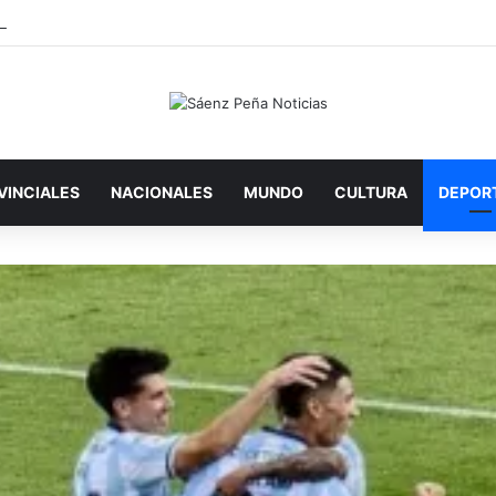
EEP COMPLETA LAS ÚLTIMAS ETAPAS PARA RECUPERAR EL SUMINIST
VINCIALES
NACIONALES
MUNDO
CULTURA
DEPOR