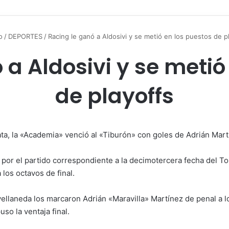
o
/
DEPORTES
/
Racing le ganó a Aldosivi y se metió en los puestos de p
 a Aldosivi y se metió
de playoffs
ata, la «Academia» venció al «Tiburón» con goles de Adrián Mart
ta por el partido correspondiente a la decimotercera fecha del
 los octavos de final.
ellaneda los marcaron Adrián «Maravilla» Martínez de penal a l
so la ventaja final.