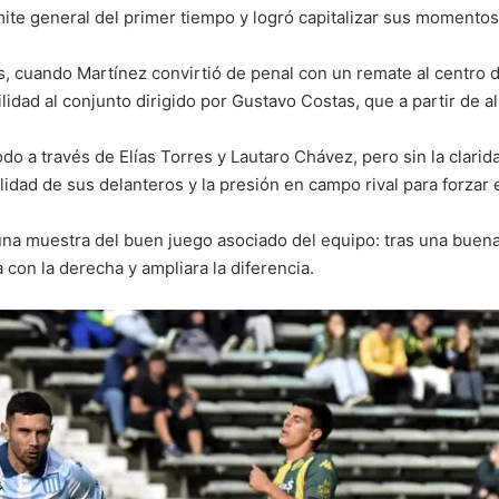
mite general del primer tiempo y logró capitalizar sus momento
s, cuando Martínez convirtió de penal con un remate al centro 
ilidad al conjunto dirigido por Gustavo Costas, que a partir de al
do a través de Elías Torres y Lautaro Chávez, pero sin la clarid
lidad de sus delanteros y la presión en campo rival para forzar 
 una muestra del buen juego asociado del equipo: tras una buen
 con la derecha y ampliara la diferencia.