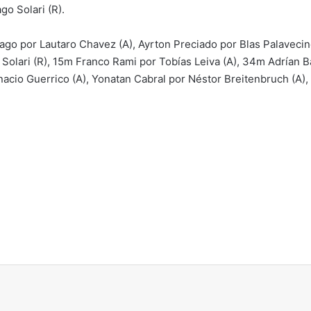
o Solari (R).
o por Lautaro Chavez (A), Ayrton Preciado por Blas Palavecino
Solari (R), 15m Franco Rami por Tobías Leiva (A), 34m Adrían Ba
nacio Guerrico (A), Yonatan Cabral por Néstor Breitenbruch (A)