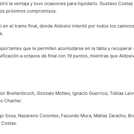
stró la ventaja y tuvo ocasiones para liquidarlo. Gustavo Costas
 los próximos compromisos.
 en el tramo final, donde Aldosivi intentó por todos los caminos
s.
mportantes que le permiten acomodarse en la tabla y recuperar 
sificación a octavos de final con 19 puntos, mientras que Aldosi
tor Breitenbruch, Gonzalo Mottes, Ignacio Guerrico; Tobías Lei
no Charlier.
ago Sosa, Nazareno Colombo; Facundo Mura, Matías Zaracho, Bru
 Costas.