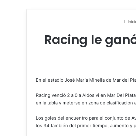
Inici
Racing le ganó
En el estadio José María Minella de Mar del Pl
Racing venció 2 a 0 a Aldosivi en Mar Del Pla
en la tabla y meterse en zona de clasificación a
Los goles del encuentro para el conjunto de Av
los 34 también del primer tiempo, aumento y pu